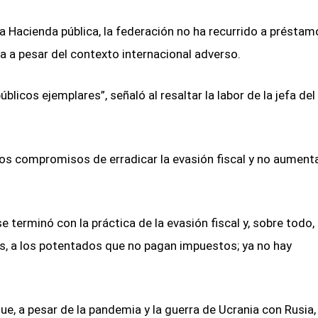
 la Hacienda pública, la federación no ha recurrido a préstam
a a pesar del contexto internacional adverso.
licos ejemplares”, señaló al resaltar la labor de la jefa del
os compromisos de erradicar la evasión fiscal y no aumenta
terminó con la práctica de la evasión fiscal y, sobre todo, 
s, a los potentados que no pagan impuestos; ya no hay
ue, a pesar de la pandemia y la guerra de Ucrania con Rusia,