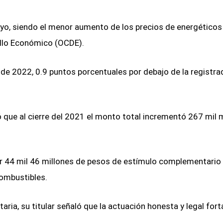
yo, siendo el menor aumento de los precios de energéticos
ollo Económico (OCDE).
 de 2022, 0.9 puntos porcentuales por debajo de la registra
ó que al cierre del 2021 el monto total incrementó 267 mil 
or 44 mil 46 millones de pesos de estímulo complementario
combustibles.
aria, su titular señaló que la actuación honesta y legal fort