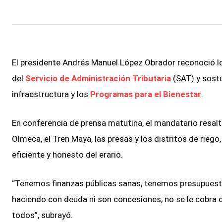
El presidente Andrés Manuel López Obrador reconoció lo
del
Servicio de Administración Tributaria
(SAT) y sostu
infraestructura y los
Programas para el Bienestar
.
En conferencia de prensa matutina, el mandatario resaltó
Olmeca, el Tren Maya, las presas y los distritos de rieg
eficiente y honesto del erario.
“Tenemos finanzas públicas sanas, tenemos presupuesto
haciendo con deuda ni son concesiones, no se le cobra o
todos”, subrayó.