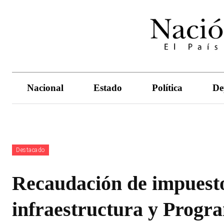
Nacional
Estado
Política
De
Destacado
Recaudación de impuesto
infraestructura y Progra