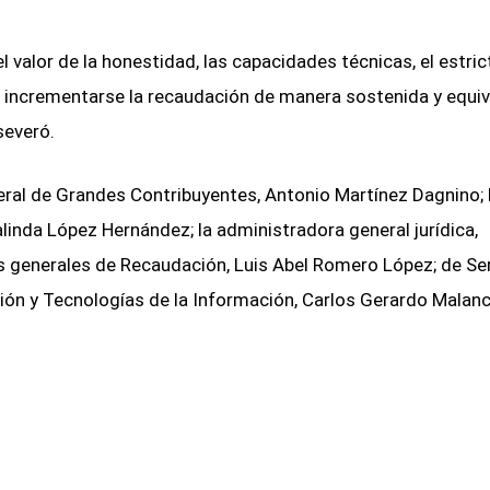
 valor de la honestidad, las capacidades técnicas, el estric
de incrementarse la recaudación de manera sostenida y equi
severó.
eral de Grandes Contribuyentes, Antonio Martínez Dagnino; 
linda López Hernández; la administradora general jurídica,
s generales de Recaudación, Luis Abel Romero López; de Se
ión y Tecnologías de la Información, Carlos Gerardo Malan