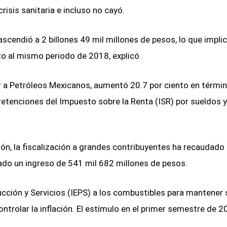
risis sanitaria e incluso no cayó.
ascendió a 2 billones 49 mil millones de pesos, lo que impli
to al mismo periodo de 2018, explicó.
r a Petróleos Mexicanos, aumentó 20.7 por ciento en térmi
retenciones del Impuesto sobre la Renta (ISR) por sueldos y
ión, la fiscalización a grandes contribuyentes ha recaudado
ado un ingreso de 541 mil 682 millones de pesos.
cción y Servicios (IEPS) a los combustibles para mantener 
ontrolar la inflación. El estímulo en el primer semestre de 