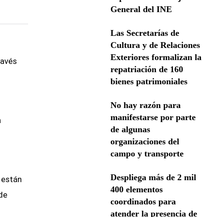
General del INE
Las Secretarías de
Cultura y de Relaciones
Exteriores formalizan la
ravés
repatriación de 160
bienes patrimoniales
No hay razón para
manifestarse por parte
a
de algunas
organizaciones del
campo y transporte
Despliega más de 2 mil
 están
400 elementos
de
coordinados para
atender la presencia de