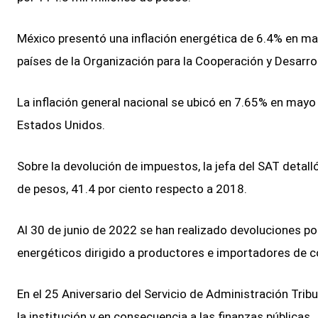
México presentó una inflación energética de 6.4% en ma
países de la Organización para la Cooperación y Desarr
La inflación general nacional se ubicó en 7.65% en mayo
Estados Unidos.
Sobre la devolución de impuestos, la jefa del SAT detall
de pesos, 41.4 por ciento respecto a 2018.
Al 30 de junio de 2022 se han realizado devoluciones p
energéticos dirigido a productores e importadores de 
En el 25 Aniversario del Servicio de Administración Tribut
la institución y en consecuencia a las finanzas públicas.