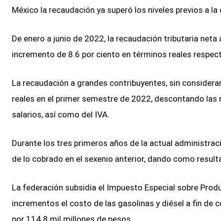
México la recaudación ya superó los niveles previos a la c
De enero a junio de 2022, la recaudación tributaria neta 
incremento de 8.6 por ciento en términos reales respec
La recaudación a grandes contribuyentes, sin considera
reales en el primer semestre de 2022, descontando las 
salarios, así como del IVA.
Durante los tres primeros años de la actual administrac
de lo cobrado en el sexenio anterior, dando como result
La federación subsidia el Impuesto Especial sobre Produ
incrementos el costo de las gasolinas y diésel a fin de c
por 114.8 mil millones de pesos.