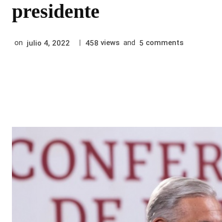
presidente
on
|
views
and
comments
julio 4, 2022
458
5