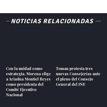
NOTICIAS RELACIONADAS
Con la unidad como
Toman protesta tres
estrategia, Morena elige
nuevas Consejerías ante
a Ariadna Montiel Reyes
el pleno del Consejo
como presidenta del
General del INE
Comité Ejecutivo
Nacional