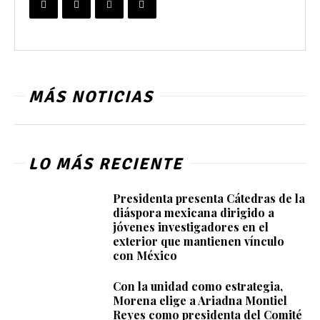
MÁS NOTICIAS
LO MÁS RECIENTE
Presidenta presenta Cátedras de la
diáspora mexicana dirigido a
jóvenes investigadores en el
exterior que mantienen vínculo
con México
Con la unidad como estrategia,
Morena elige a Ariadna Montiel
Reyes como presidenta del Comité