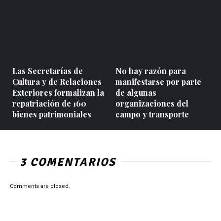
Las Secretarías de
No hay razón para
Cultura y de Relaciones
manifestarse por parte
Exteriores formalizan la
de algunas
repatriación de 160
organizaciones del
bienes patrimoniales
campo y transporte
3 COMENTARIOS
Comments are closed.