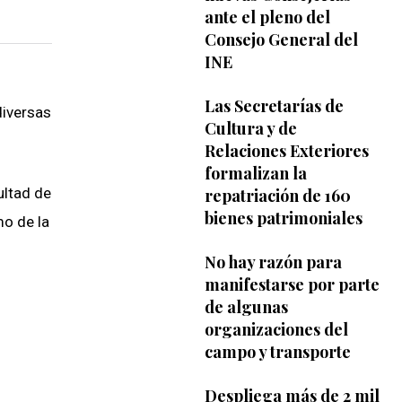
ante el pleno del
Consejo General del
INE
Las Secretarías de
diversas
Cultura y de
Relaciones Exteriores
formalizan la
ultad de
repatriación de 160
bienes patrimoniales
mo de la
No hay razón para
manifestarse por parte
de algunas
organizaciones del
campo y transporte
Despliega más de 2 mil