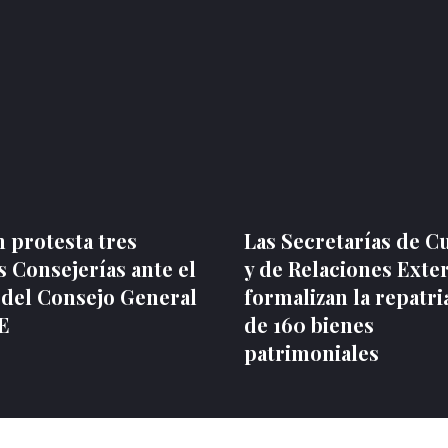
 protesta tres
Las Secretarías de C
 Consejerías ante el
y de Relaciones Exte
 del Consejo General
formalizan la repatri
NE
de 160 bienes
patrimoniales