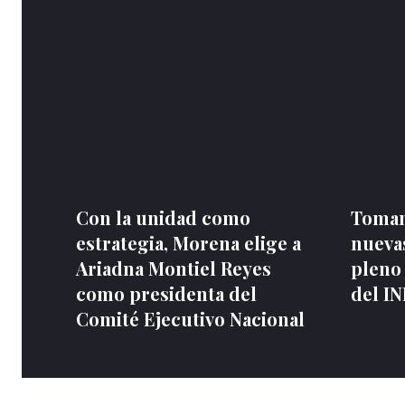
Con la unidad como
Toman
estrategia, Morena elige a
nuevas
Ariadna Montiel Reyes
pleno
como presidenta del
del I
Comité Ejecutivo Nacional