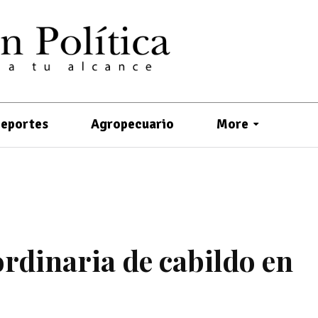
eportes
Agropecuario
More
ordinaria de cabildo en