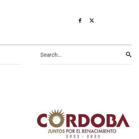
Search...