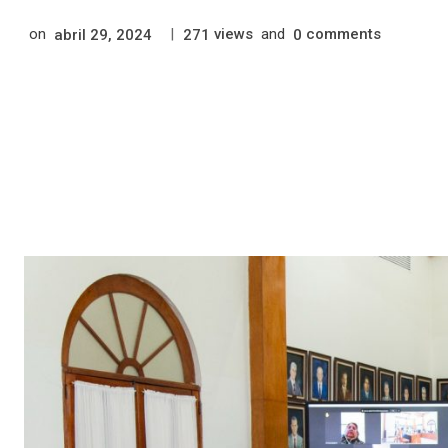
on
|
views
and
comments
abril 29, 2024
271
0