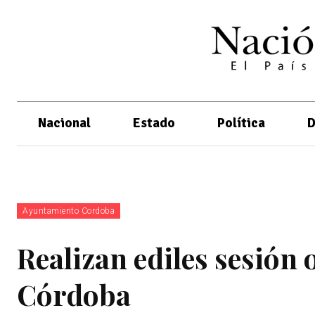
Nacional
Estado
Política
D
Ayuntamiento Cordoba
Realizan ediles sesión 
Córdoba