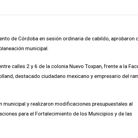
iento de Córdoba en sesión ordinaria de cabildo, aprobaron 
planeación municipal.
tre calles 2 y 6 de la colonia Nuevo Toxpan, frente a la Fac
 Rolland, destacado ciudadano mexicano y empresario del ra
n municipal y realizaron modificaciones presupuestales al
iones para el Fortalecimiento de los Municipios y de las