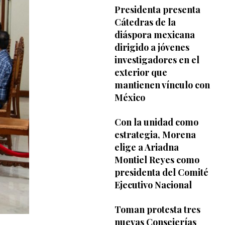
Presidenta presenta
Cátedras de la
diáspora mexicana
dirigido a jóvenes
investigadores en el
exterior que
mantienen vínculo con
México
Con la unidad como
estrategia, Morena
elige a Ariadna
Montiel Reyes como
presidenta del Comité
Ejecutivo Nacional
Toman protesta tres
nuevas Consejerías