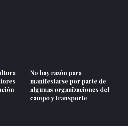
ultura
No hay razón para
riores
manifestarse por parte de
ación
algunas organizaciones del
campo y transporte