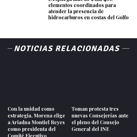
elementos coordinados para
atender la presencia de
hidrocarburos en costas del Golfo
NOTICIAS RELACIONADAS
Con la unidad como
Toman protesta tres
estrategia, Morena elige
nuevas Consejerías ante
a Ariadna Montiel Reyes
el pleno del Consejo
como presidenta del
General del INE
Comité Ejecutivo