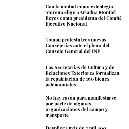
Con la unidad como estrategia,
Morena elige a Ariadna Montiel
Reyes como presidenta del Comité
Ejecutivo Nacional
Toman protesta tres nuevas
Consejerías ante el pleno del
Consejo General del INE
Las Secretarías de Cultura y de
Relaciones Exteriores formalizan
la repatriación de 160 bienes
patrimoniales
No hay razón para manifestarse
por parte de algunas
organizaciones del campo y
transporte
Despliega más de 2 mil 400