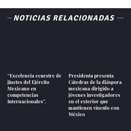
NOTICIAS RELACIONADAS
“Excelencia ecuestre de
Presidenta presenta
jinetes del Ejército
Cátedras de la diáspora
Mexicano en
mexicana dirigido a
competencias
jóvenes investigadores
Internacionales”.
en el exterior que
mantienen vínculo con
México