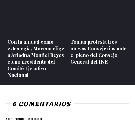
Con la unidad como
Toman protesta tres
estrategia, Morena elige
nuevas Consejerías ante
a Ariadna Montiel Reyes
el pleno del Consejo
como presidenta del
General del INE
Comité Ejecutivo
Nacional
6 COMENTARIOS
Comments are closed.