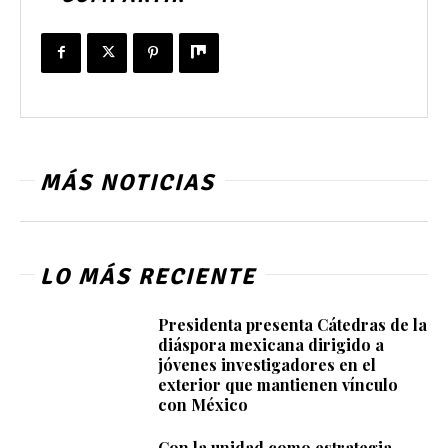
MÁS NOTICIAS
LO MÁS RECIENTE
Presidenta presenta Cátedras de la
diáspora mexicana dirigido a
jóvenes investigadores en el
exterior que mantienen vínculo
con México
Con la unidad como estrategia,