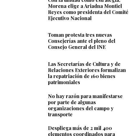
Morena elige a Ariadna Montiel
Reyes como presidenta del Comité
Ejecutivo Nacional
Toman protesta tres nuevas
Consejerías ante el pleno del
Consejo General del INE
Las Secretarías de Cultura y de
Relaciones Exteriores formalizan
la repatriación de 160 bienes
patrimoniales
No hay razón para manifestarse
por parte de algunas
organizaciones del campo y
transporte
Despliega más de 2 mil 400
elementos coordinados para