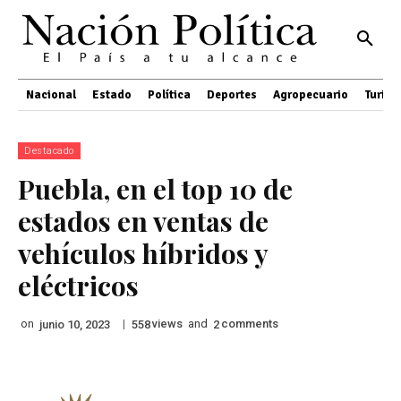
Nacional
Estado
Política
Deportes
Agropecuario
Turis
Destacado
Puebla, en el top 10 de
estados en ventas de
vehículos híbridos y
eléctricos
on
|
views
and
comments
junio 10, 2023
558
2