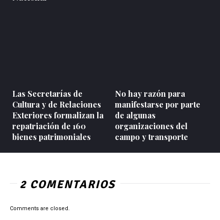
Las Secretarías de
No hay razón para
Cultura y de Relaciones
manifestarse por parte
Exteriores formalizan la
de algunas
repatriación de 160
organizaciones del
bienes patrimoniales
campo y transporte
2 COMENTARIOS
Comments are closed.