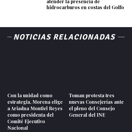
atender la presencia de
hidrocarburos en costas del Golfo
NOTICIAS RELACIONADAS
Con la unidad como
Toman protesta tres
estrategia, Morena elige
nuevas Consejerías ante
a Ariadna Montiel Reyes
el pleno del Consejo
como presidenta del
General del INE
Comité Ejecutivo
Nacional