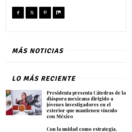
MÁS NOTICIAS
LO MÁS RECIENTE
Presidenta presenta Cátedras de la
diáspora mexicana dirigido a
jóvenes investigadores en el
exterior que mantienen vínculo
con México
Con la unidad como estrategia,