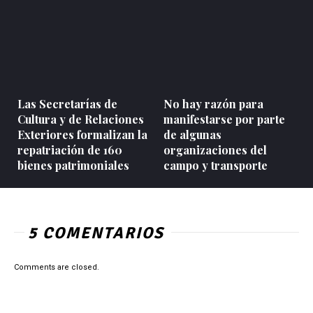
Las Secretarías de
No hay razón para
Cultura y de Relaciones
manifestarse por parte
Exteriores formalizan la
de algunas
repatriación de 160
organizaciones del
bienes patrimoniales
campo y transporte
5 COMENTARIOS
Comments are closed.