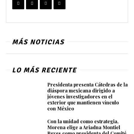
MÁS NOTICIAS
LO MÁS RECIENTE
Presidenta presenta Cátedras de la
diáspora mexicana dirigido a
jóvenes investigadores en el
exterior que mantienen vínculo
con México
Con la unidad como estrategia,
Morena elige a Ariadna Montiel
Reyes como presidenta del Comité