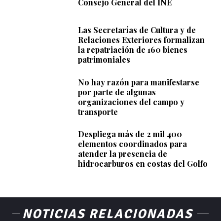
Consejo General del INE
Las Secretarías de Cultura y de
Relaciones Exteriores formalizan
la repatriación de 160 bienes
patrimoniales
No hay razón para manifestarse
por parte de algunas
organizaciones del campo y
transporte
Despliega más de 2 mil 400
elementos coordinados para
atender la presencia de
hidrocarburos en costas del Golfo
NOTICIAS RELACIONADAS