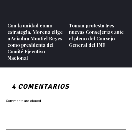
Con la unidad como
Toman protesta tres
estrategia, Morena elige
nuevas Consejerías ante
a Ariadna Montiel Reyes
el pleno del Consejo
como presidenta del
General del INE
Comité Ejecutivo
Nacional
4 COMENTARIOS
Comments are closed.