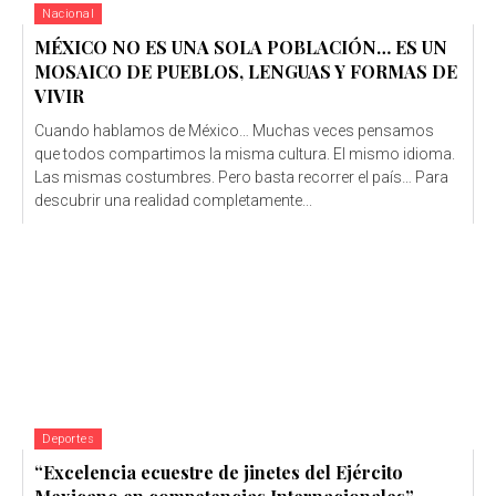
Nacional
MÉXICO NO ES UNA SOLA POBLACIÓN… ES UN
MOSAICO DE PUEBLOS, LENGUAS Y FORMAS DE
VIVIR
Cuando hablamos de México… Muchas veces pensamos
que todos compartimos la misma cultura. El mismo idioma.
Las mismas costumbres. Pero basta recorrer el país… Para
descubrir una realidad completamente...
Deportes
“Excelencia ecuestre de jinetes del Ejército