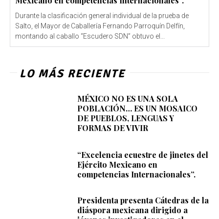
Mexicano en competencias Internacionales”.
Durante la clasificación general individual de la prueba de
Salto, el Mayor de Caballería Fernando Parroquín Delfín,
montando al caballo “Escudero SDN” obtuvo el...
LO MÁS RECIENTE
MÉXICO NO ES UNA SOLA
POBLACIÓN… ES UN MOSAICO
DE PUEBLOS, LENGUAS Y
FORMAS DE VIVIR
“Excelencia ecuestre de jinetes del
Ejército Mexicano en
competencias Internacionales”.
Presidenta presenta Cátedras de la
diáspora mexicana dirigido a