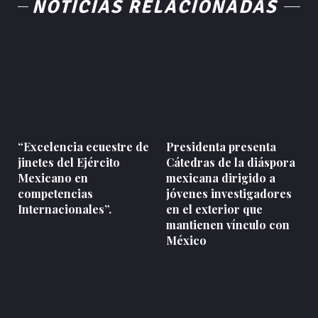
NOTICIAS RELACIONADAS
“Excelencia ecuestre de
Presidenta presenta
jinetes del Ejército
Cátedras de la diáspora
Mexicano en
mexicana dirigido a
competencias
jóvenes investigadores
Internacionales”.
en el exterior que
mantienen vínculo con
México