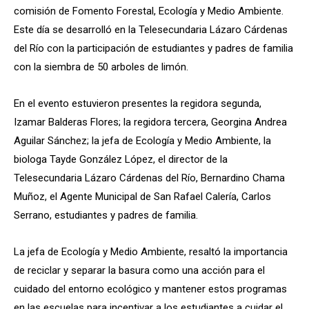
comisión de Fomento Forestal, Ecología y Medio Ambiente.
Este día se desarrolló en la Telesecundaria Lázaro Cárdenas
del Río con la participación de estudiantes y padres de familia
con la siembra de 50 arboles de limón.
En el evento estuvieron presentes la regidora segunda,
Izamar Balderas Flores; la regidora tercera, Georgina Andrea
Aguilar Sánchez; la jefa de Ecología y Medio Ambiente, la
biologa Tayde González López, el director de la
Telesecundaria Lázaro Cárdenas del Río, Bernardino Chama
Muñoz, el Agente Municipal de San Rafael Calería, Carlos
Serrano, estudiantes y padres de familia.
La jefa de Ecología y Medio Ambiente, resaltó la importancia
de reciclar y separar la basura como una acción para el
cuidado del entorno ecológico y mantener estos programas
en las escuelas para incentivar a los estudiantes a cuidar el