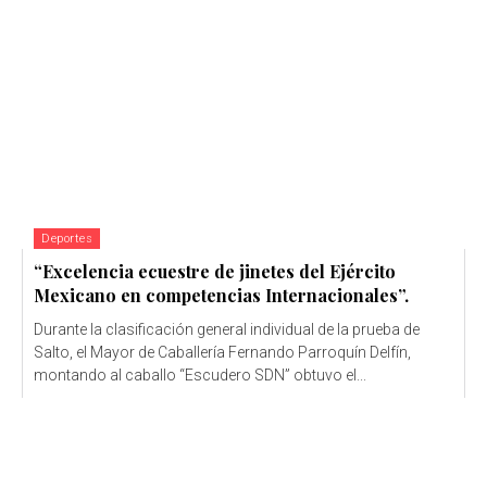
Deportes
“Excelencia ecuestre de jinetes del Ejército
Mexicano en competencias Internacionales”.
Durante la clasificación general individual de la prueba de
Salto, el Mayor de Caballería Fernando Parroquín Delfín,
montando al caballo “Escudero SDN” obtuvo el...