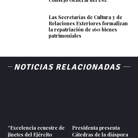
Las Secretarías de Cultura y de
Relaciones Exteriores formalizan
la repatriación de 160 bienes
patrimoniales
NOTICIAS RELACIONADAS
“Excelencia ecuestre de
Presidenta presenta
jinetes del Ejército
Cátedras de la diáspora