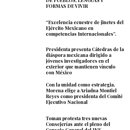
DE PUEBLOS, LENGUAS Y
FORMAS DE VIVIR
“Excelencia ecuestre de jinetes del
Ejército Mexicano en
competencias Internacionales”.
Presidenta presenta Cátedras de la
diáspora mexicana dirigido a
jóvenes investigadores en el
exterior que mantienen vínculo
con México
Con la unidad como estrategia,
Morena elige a Ariadna Montiel
Reyes como presidenta del Comité
Ejecutivo Nacional
Toman protesta tres nuevas
Consejerías ante el pleno del
Consejo General del INE