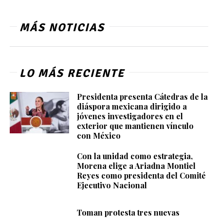
MÁS NOTICIAS
LO MÁS RECIENTE
Presidenta presenta Cátedras de la
diáspora mexicana dirigido a
jóvenes investigadores en el
exterior que mantienen vínculo
con México
Con la unidad como estrategia,
Morena elige a Ariadna Montiel
Reyes como presidenta del Comité
Ejecutivo Nacional
Toman protesta tres nuevas