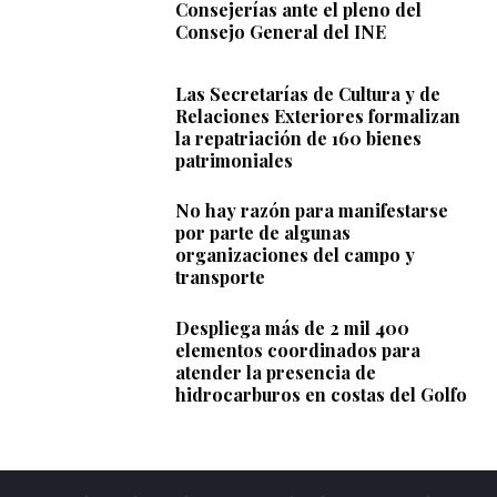
Consejerías ante el pleno del
Consejo General del INE
Las Secretarías de Cultura y de
Relaciones Exteriores formalizan
la repatriación de 160 bienes
patrimoniales
No hay razón para manifestarse
por parte de algunas
organizaciones del campo y
transporte
Despliega más de 2 mil 400
elementos coordinados para
atender la presencia de
hidrocarburos en costas del Golfo