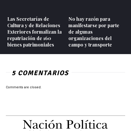
Las Secretarías de
No hay razón para
Cultura y de Relaciones
manifestarse por parte
Exteriores formalizan la
de algunas
repatriación de 160
organizaciones del
bienes patrimoniales
campo y transporte
5 COMENTARIOS
Comments are closed.