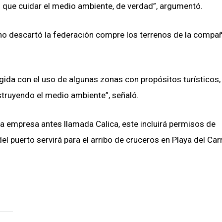
 que cuidar el medio ambiente, de verdad”, argumentó.
 no descartó la federación compre los terrenos de la compañ
ida con el uso de algunas zonas con propósitos turísticos,
truyendo el medio ambiente”, señaló.
la empresa antes llamada Calica, este incluirá permisos de
l puerto servirá para el arribo de cruceros en Playa del Ca