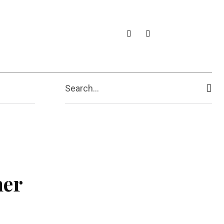
Search...
ner