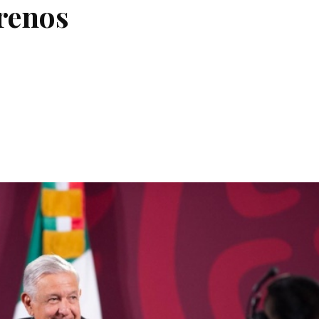
rrenos