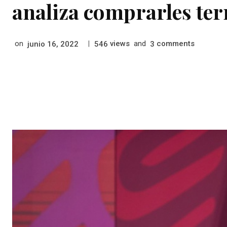
analiza comprarles te
on
|
views
and
comments
junio 16, 2022
546
3