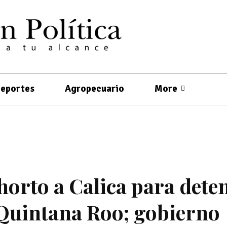
eportes
Agropecuario
More
horto a Calica para dete
 Quintana Roo; gobierno