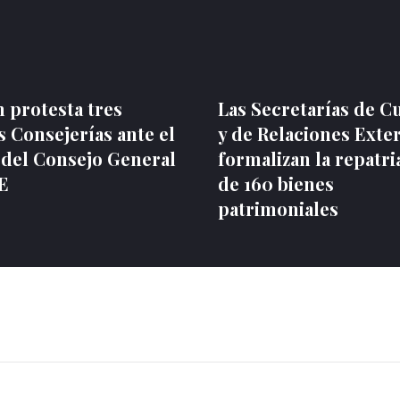
 protesta tres
Las Secretarías de C
 Consejerías ante el
y de Relaciones Exte
 del Consejo General
formalizan la repatri
NE
de 160 bienes
patrimoniales