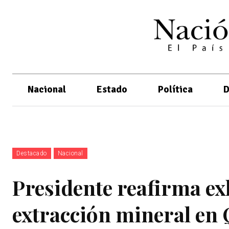
Nacional
Estado
Política
D
Destacado
Nacional
Presidente reafirma ex
extracción mineral en