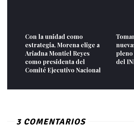
Con la unidad como
Toman
estrategia, Morena elige a
nuevas
Ariadna Montiel Reyes
pleno
como presidenta del
del I
Comité Ejecutivo Nacional
3 COMENTARIOS