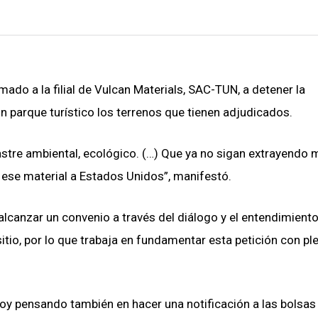
ado a la filial de Vulcan Materials, SAC-TUN, a detener la
n parque turístico los terrenos que tienen adjudicados.
sastre ambiental, ecológico. (…) Que ya no sigan extrayendo m
 ese material a Estados Unidos”, manifestó.
 alcanzar un convenio a través del diálogo y el entendimiento
itio, por lo que trabaja en fundamentar esta petición con pl
oy pensando también en hacer una notificación a las bolsas