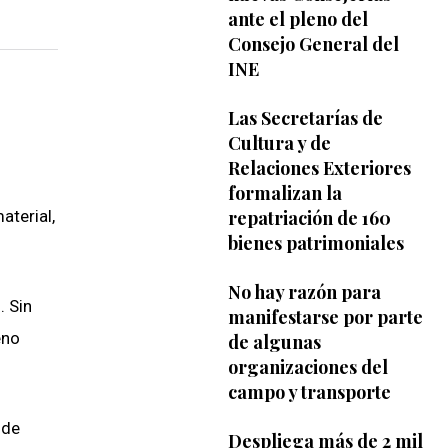
ante el pleno del
Consejo General del
INE
Las Secretarías de
Cultura y de
Relaciones Exteriores
formalizan la
repatriación de 160
aterial,
bienes patrimoniales
No hay razón para
. Sin
manifestarse por parte
eno
de algunas
organizaciones del
campo y transporte
 de
Despliega más de 2 mil