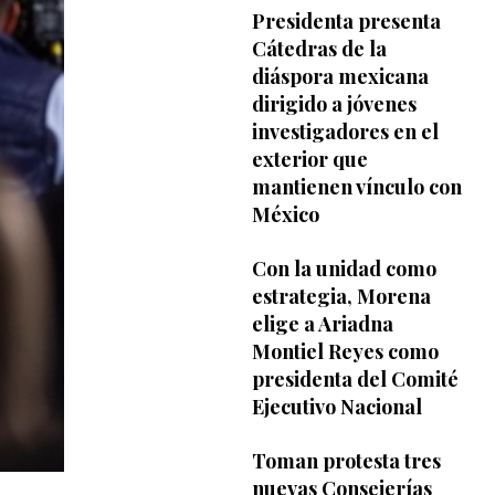
Presidenta presenta
Cátedras de la
diáspora mexicana
dirigido a jóvenes
investigadores en el
exterior que
mantienen vínculo con
México
Con la unidad como
estrategia, Morena
elige a Ariadna
Montiel Reyes como
presidenta del Comité
Ejecutivo Nacional
Toman protesta tres
nuevas Consejerías