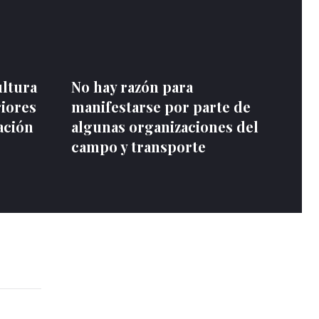
ultura
No hay razón para
riores
manifestarse por parte de
ación
algunas organizaciones del
campo y transporte