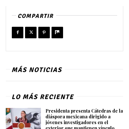
COMPARTIR
MÁS NOTICIAS
LO MÁS RECIENTE
Presidenta presenta Cátedras de la
diáspora mexicana dirigido a
jóvenes investigadores en el
exterior que mantienen vínculo