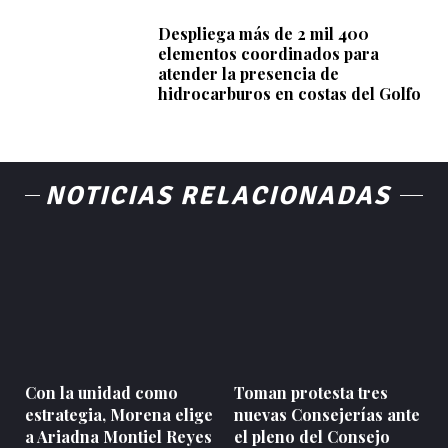
Despliega más de 2 mil 400
elementos coordinados para
atender la presencia de
hidrocarburos en costas del Golfo
NOTICIAS RELACIONADAS
Con la unidad como
Toman protesta tres
estrategia, Morena elige
nuevas Consejerías ante
a Ariadna Montiel Reyes
el pleno del Consejo