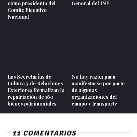
como presidenta del
General del INE
Comité Ejecutivo
Nacional
Las Secretarías de
No hay razón para
Cultura y de Relaciones
manifestarse por parte
Exteriores formalizan la
de algunas
repatriación de 160
organizaciones del
bienes patrimoniales
campo y transporte
11 COMENTARIOS