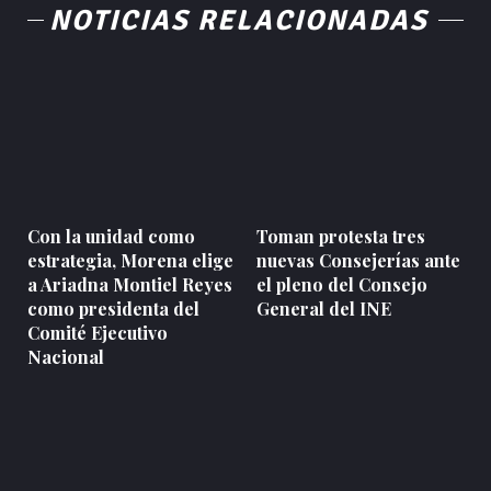
NOTICIAS RELACIONADAS
Con la unidad como
Toman protesta tres
estrategia, Morena elige
nuevas Consejerías ante
a Ariadna Montiel Reyes
el pleno del Consejo
como presidenta del
General del INE
Comité Ejecutivo
Nacional