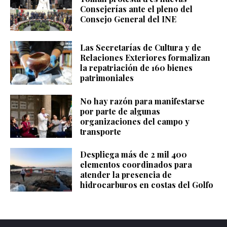
Consejerías ante el pleno del
Consejo General del INE
Las Secretarías de Cultura y de
Relaciones Exteriores formalizan
la repatriación de 160 bienes
patrimoniales
No hay razón para manifestarse
por parte de algunas
organizaciones del campo y
transporte
Despliega más de 2 mil 400
elementos coordinados para
atender la presencia de
hidrocarburos en costas del Golfo