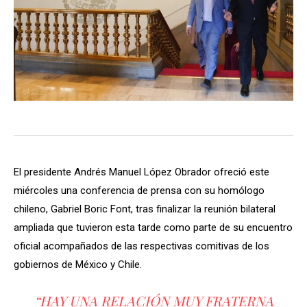
El presidente Andrés Manuel López Obrador ofreció este
miércoles una conferencia de prensa con su homólogo
chileno, Gabriel Boric Font, tras finalizar la reunión bilateral
ampliada que tuvieron esta tarde como parte de su encuentro
oficial acompañados de las respectivas comitivas de los
gobiernos de México y Chile.
“HAY UNA RELACIÓN MUY FRATERNA