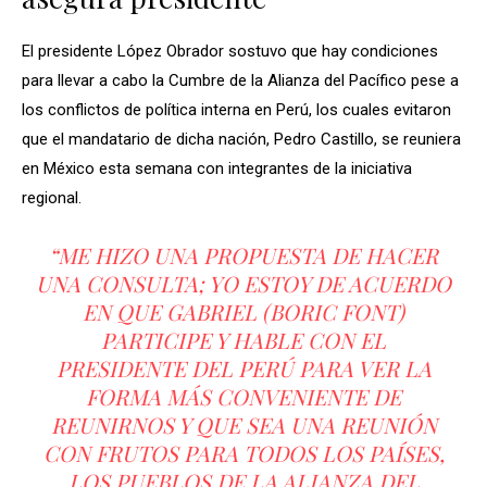
El presidente López Obrador sostuvo que hay condiciones
para llevar a cabo la Cumbre de la Alianza del Pacífico pese a
los conflictos de política interna en Perú, los cuales evitaron
que el mandatario de dicha nación, Pedro Castillo, se reuniera
en México esta semana con integrantes de la iniciativa
regional.
“ME HIZO UNA PROPUESTA DE HACER
UNA CONSULTA; YO ESTOY DE ACUERDO
EN QUE GABRIEL (BORIC FONT)
PARTICIPE Y HABLE CON EL
PRESIDENTE DEL PERÚ PARA VER LA
FORMA MÁS CONVENIENTE DE
REUNIRNOS Y QUE SEA UNA REUNIÓN
CON FRUTOS PARA TODOS LOS PAÍSES,
LOS PUEBLOS DE LA ALIANZA DEL