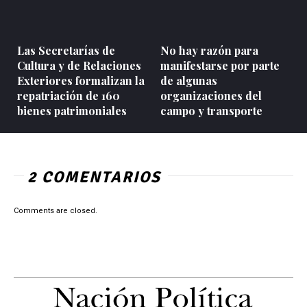
Las Secretarías de
No hay razón para
Cultura y de Relaciones
manifestarse por parte
Exteriores formalizan la
de algunas
repatriación de 160
organizaciones del
bienes patrimoniales
campo y transporte
2 COMENTARIOS
Comments are closed.