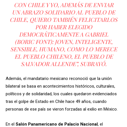
CON CHILE Y YO, ADEMÁS DE ENVIAR
UN ABRAZO SOLIDARIO AL PUEBLO DE
CHILE, QUIERO TAMBIÉN FELICITARLOS
POR HABER ELEGIDO
DEMOCRÁTICAMENTE A GABRIEL
(BORIC FONT): JOVEN, INTELIGENTE,
SENSIBLE, HUMANO, COMO LO MERECE
EL PUEBLO CHILENO, EL PUEBLO DE
SALVADOR ALLENDE”, SUBRAYÓ.
Además, el mandatario mexicano reconoció que la unión
bilateral se basa en acontecimientos históricos, culturales,
políticos y de solidaridad, los cuales quedaron evidenciados
tras el golpe de Estado en Chile hace 49 años, cuando
personas de ese país se vieron forzadas al exilio en México.
En el
Salón Panamericano de Palacio Nacional
, el