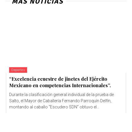
MÁS NOTICIAS
Deportes
“Excelencia ecuestre de jinetes del Ejército
Mexicano en competencias Internacionales”.
Durante la clasificación general individual de la prueba de
Salto, el Mayor de Caballería Fernando Parroquín Delfín,
montando al caballo “Escudero SDN” obtuvo el...