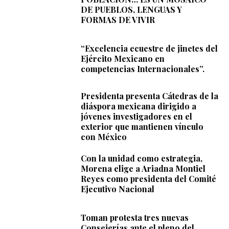
DE PUEBLOS, LENGUAS Y
FORMAS DE VIVIR
“Excelencia ecuestre de jinetes del
Ejército Mexicano en
competencias Internacionales”.
Presidenta presenta Cátedras de la
diáspora mexicana dirigido a
jóvenes investigadores en el
exterior que mantienen vínculo
con México
Con la unidad como estrategia,
Morena elige a Ariadna Montiel
Reyes como presidenta del Comité
Ejecutivo Nacional
Toman protesta tres nuevas
Consejerías ante el pleno del