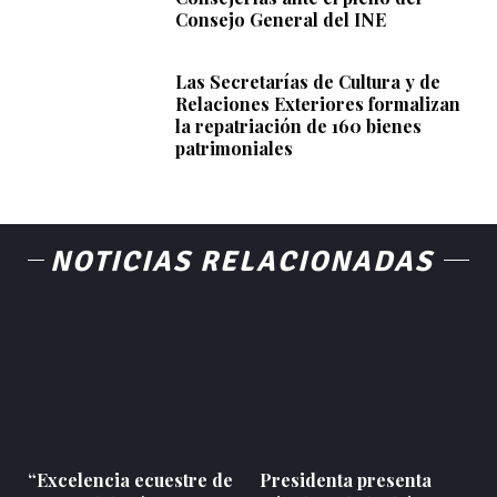
Consejo General del INE
Las Secretarías de Cultura y de
Relaciones Exteriores formalizan
la repatriación de 160 bienes
patrimoniales
NOTICIAS RELACIONADAS
“Excelencia ecuestre de
Presidenta presenta