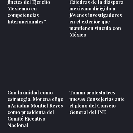
jinetes del Ejército
Cátedras de la diáspora
Mexicano en
mexicana dirigido a
competencias
jóvenes investigadores
Internacionales”.
en el exterior que
mantienen vínculo con
México
Con la unidad como
Toman protesta tres
estrategia, Morena elige
nuevas Consejerías ante
a Ariadna Montiel Reyes
el pleno del Consejo
como presidenta del
General del INE
Comité Ejecutivo
Nacional