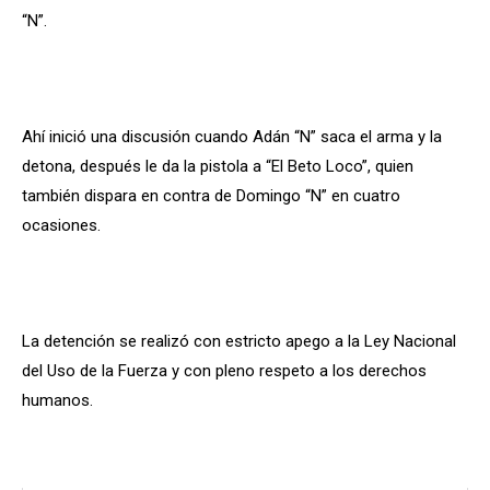
“N”.
Ahí inició una discusión cuando Adán “N” saca el arma y la
detona, después le da la pistola a “El Beto Loco”, quien
también dispara en contra de Domingo “N” en cuatro
ocasiones.
La detención se realizó con estricto apego a la Ley Nacional
del Uso de la Fuerza y con pleno respeto a los derechos
humanos.