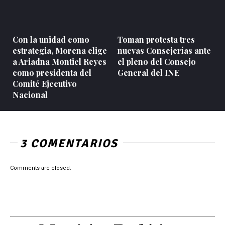
Con la unidad como
Toman protesta tres
estrategia, Morena elige
nuevas Consejerías ante
a Ariadna Montiel Reyes
el pleno del Consejo
como presidenta del
General del INE
Comité Ejecutivo
Nacional
3 COMENTARIOS
Comments are closed.