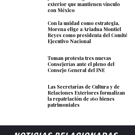
exterior que mantienen vínculo
con México
Con la unidad como estrategia,
Morena elige a Ariadna Montiel
Reyes como presidenta del Comité
Ejecutivo Nacional
Toman protesta tres nuevas
Consejerías ante el pleno del
Consejo General del INE
Las Secretarías de Cultura y de
Relaciones Exteriores formalizan
la repatriación de 160 bienes
patrimoniales