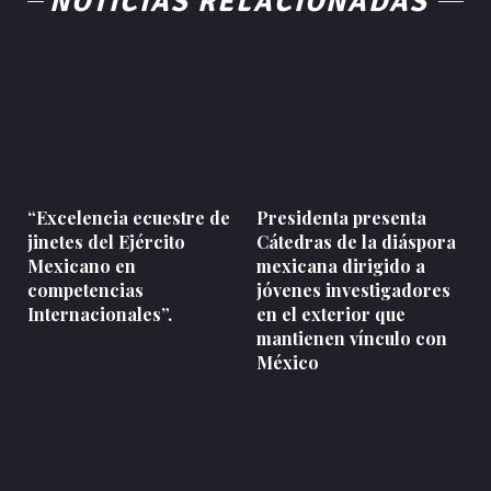
NOTICIAS RELACIONADAS
“Excelencia ecuestre de
Presidenta presenta
jinetes del Ejército
Cátedras de la diáspora
Mexicano en
mexicana dirigido a
competencias
jóvenes investigadores
Internacionales”.
en el exterior que
mantienen vínculo con
México