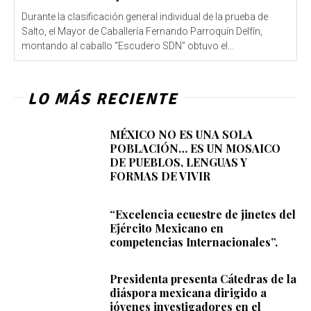
Durante la clasificación general individual de la prueba de
Salto, el Mayor de Caballería Fernando Parroquín Delfín,
montando al caballo “Escudero SDN” obtuvo el...
LO MÁS RECIENTE
MÉXICO NO ES UNA SOLA
POBLACIÓN… ES UN MOSAICO
DE PUEBLOS, LENGUAS Y
FORMAS DE VIVIR
“Excelencia ecuestre de jinetes del
Ejército Mexicano en
competencias Internacionales”.
Presidenta presenta Cátedras de la
diáspora mexicana dirigido a
jóvenes investigadores en el