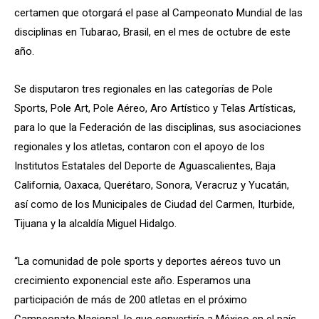
certamen que otorgará el pase al Campeonato Mundial de las
disciplinas en Tubarao, Brasil, en el mes de octubre de este
año.
Se disputaron tres regionales en las categorías de Pole
Sports, Pole Art, Pole Aéreo, Aro Artístico y Telas Artísticas,
para lo que la Federación de las disciplinas, sus asociaciones
regionales y los atletas, contaron con el apoyo de los
Institutos Estatales del Deporte de Aguascalientes, Baja
California, Oaxaca, Querétaro, Sonora, Veracruz y Yucatán,
así como de los Municipales de Ciudad del Carmen, Iturbide,
Tijuana y la alcaldía Miguel Hidalgo.
“La comunidad de pole sports y deportes aéreos tuvo un
crecimiento exponencial este año. Esperamos una
participación de más de 200 atletas en el próximo
Campeonato Nacional, lo que convertiría a México en el país