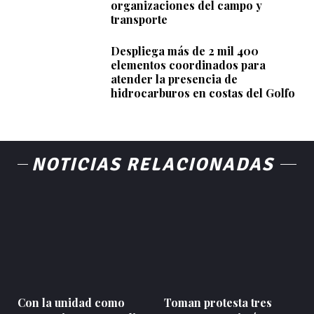
organizaciones del campo y
transporte
Despliega más de 2 mil 400
elementos coordinados para
atender la presencia de
hidrocarburos en costas del Golfo
NOTICIAS RELACIONADAS
Con la unidad como
Toman protesta tres