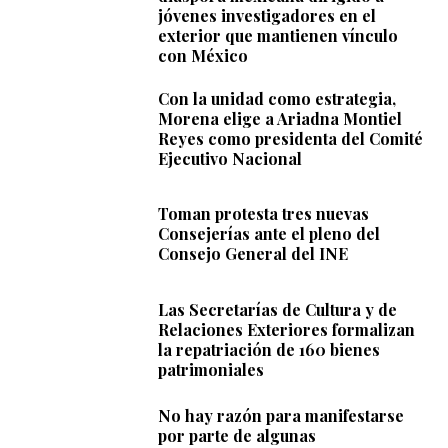
jóvenes investigadores en el
exterior que mantienen vínculo
con México
Con la unidad como estrategia,
Morena elige a Ariadna Montiel
Reyes como presidenta del Comité
Ejecutivo Nacional
Toman protesta tres nuevas
Consejerías ante el pleno del
Consejo General del INE
Las Secretarías de Cultura y de
Relaciones Exteriores formalizan
la repatriación de 160 bienes
patrimoniales
No hay razón para manifestarse
por parte de algunas