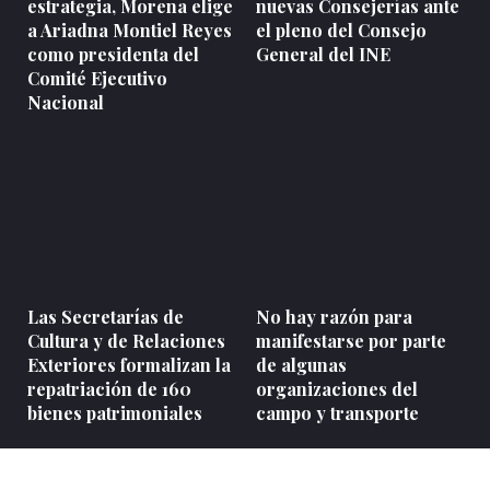
estrategia, Morena elige
nuevas Consejerías ante
a Ariadna Montiel Reyes
el pleno del Consejo
como presidenta del
General del INE
Comité Ejecutivo
Nacional
Las Secretarías de
No hay razón para
Cultura y de Relaciones
manifestarse por parte
Exteriores formalizan la
de algunas
repatriación de 160
organizaciones del
bienes patrimoniales
campo y transporte