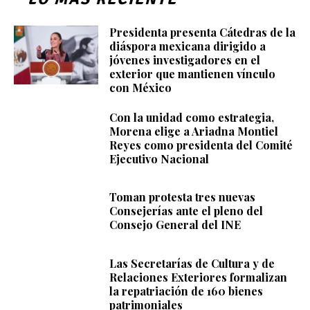
Presidenta presenta Cátedras de la
diáspora mexicana dirigido a
jóvenes investigadores en el
exterior que mantienen vínculo
con México
Con la unidad como estrategia,
Morena elige a Ariadna Montiel
Reyes como presidenta del Comité
Ejecutivo Nacional
Toman protesta tres nuevas
Consejerías ante el pleno del
Consejo General del INE
Las Secretarías de Cultura y de
Relaciones Exteriores formalizan
la repatriación de 160 bienes
patrimoniales