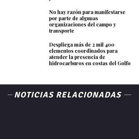
No hay razón para manifestarse
por parte de algunas
organizaciones del campo y
transporte
Despliega más de 2 mil 400
elementos coordinados para
atender la presencia de
hidrocarburos en costas del Golfo
NOTICIAS RELACIONADAS