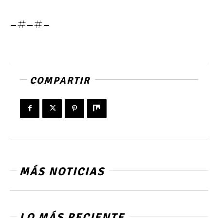
-#-#-
COMPARTIR
MÁS NOTICIAS
LO MÁS RECIENTE