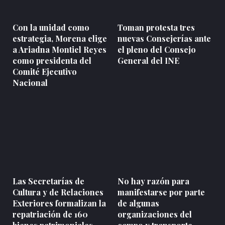
Con la unidad como
Toman protesta tres
estrategia, Morena elige
nuevas Consejerías ante
a Ariadna Montiel Reyes
el pleno del Consejo
como presidenta del
General del INE
Comité Ejecutivo
Nacional
Las Secretarías de
No hay razón para
Cultura y de Relaciones
manifestarse por parte
Exteriores formalizan la
de algunas
repatriación de 160
organizaciones del