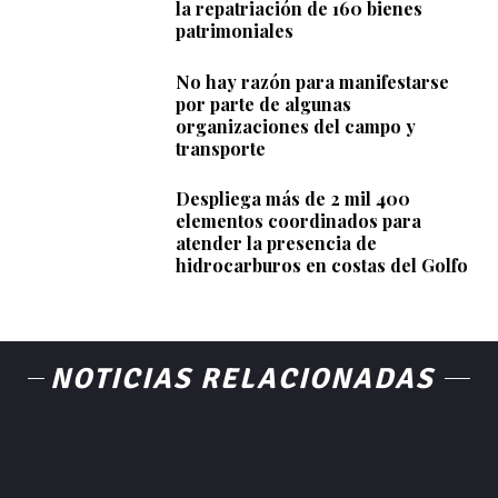
la repatriación de 160 bienes
patrimoniales
No hay razón para manifestarse
por parte de algunas
organizaciones del campo y
transporte
Despliega más de 2 mil 400
elementos coordinados para
atender la presencia de
hidrocarburos en costas del Golfo
NOTICIAS RELACIONADAS