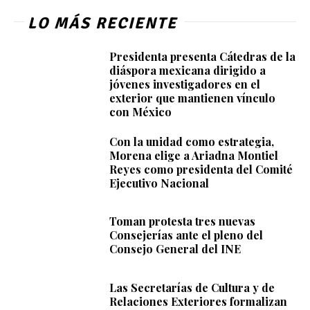
LO MÁS RECIENTE
Presidenta presenta Cátedras de la
diáspora mexicana dirigido a
jóvenes investigadores en el
exterior que mantienen vínculo
con México
Con la unidad como estrategia,
Morena elige a Ariadna Montiel
Reyes como presidenta del Comité
Ejecutivo Nacional
Toman protesta tres nuevas
Consejerías ante el pleno del
Consejo General del INE
Las Secretarías de Cultura y de
Relaciones Exteriores formalizan