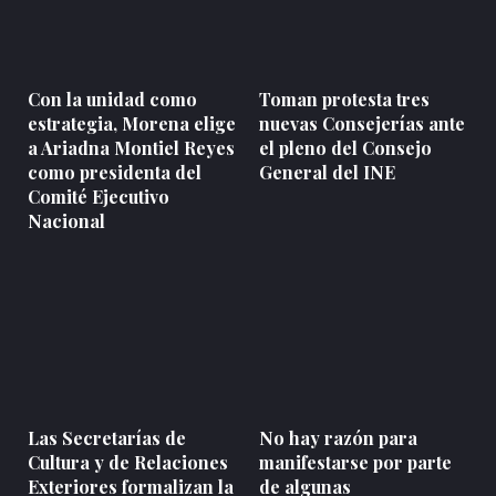
Con la unidad como
Toman protesta tres
estrategia, Morena elige
nuevas Consejerías ante
a Ariadna Montiel Reyes
el pleno del Consejo
como presidenta del
General del INE
Comité Ejecutivo
Nacional
Las Secretarías de
No hay razón para
Cultura y de Relaciones
manifestarse por parte
Exteriores formalizan la
de algunas