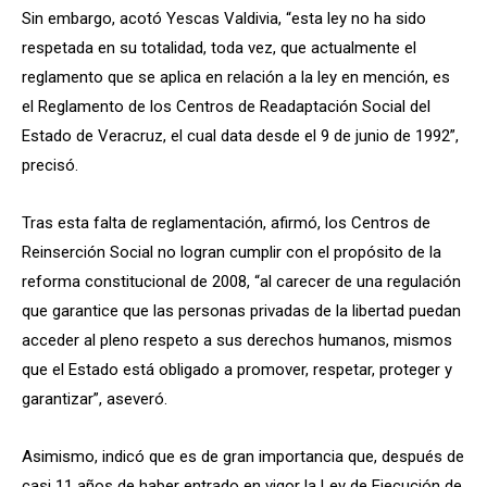
Sin embargo, acotó Yescas Valdivia, “esta ley no ha sido
respetada en su totalidad, toda vez, que actualmente el
reglamento que se aplica en relación a la ley en mención, es
el Reglamento de los Centros de Readaptación Social del
Estado de Veracruz, el cual data desde el 9 de junio de 1992”,
precisó.
Tras esta falta de reglamentación, afirmó, los Centros de
Reinserción Social no logran cumplir con el propósito de la
reforma constitucional de 2008, “al carecer de una regulación
que garantice que las personas privadas de la libertad puedan
acceder al pleno respeto a sus derechos humanos, mismos
que el Estado está obligado a promover, respetar, proteger y
garantizar”, aseveró.
Asimismo, indicó que es de gran importancia que, después de
casi 11 años de haber entrado en vigor la Ley de Ejecución de