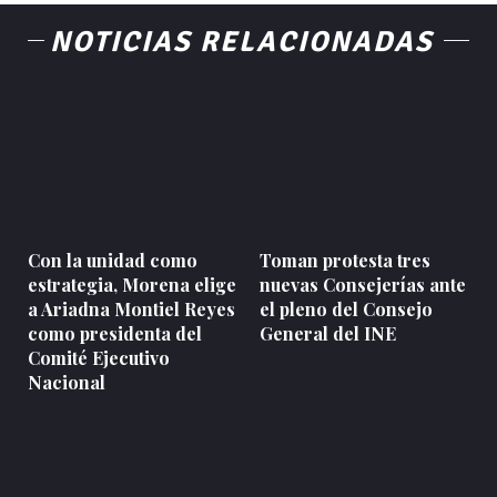
NOTICIAS RELACIONADAS
Con la unidad como
Toman protesta tres
estrategia, Morena elige
nuevas Consejerías ante
a Ariadna Montiel Reyes
el pleno del Consejo
como presidenta del
General del INE
Comité Ejecutivo
Nacional