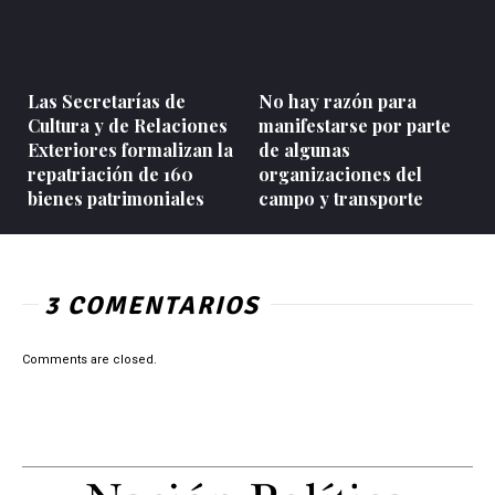
Las Secretarías de
No hay razón para
Cultura y de Relaciones
manifestarse por parte
Exteriores formalizan la
de algunas
repatriación de 160
organizaciones del
bienes patrimoniales
campo y transporte
3 COMENTARIOS
Comments are closed.