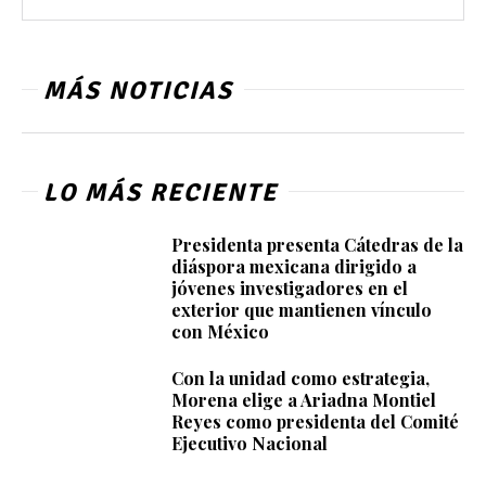
MÁS NOTICIAS
LO MÁS RECIENTE
Presidenta presenta Cátedras de la
diáspora mexicana dirigido a
jóvenes investigadores en el
exterior que mantienen vínculo
con México
Con la unidad como estrategia,
Morena elige a Ariadna Montiel
Reyes como presidenta del Comité
Ejecutivo Nacional