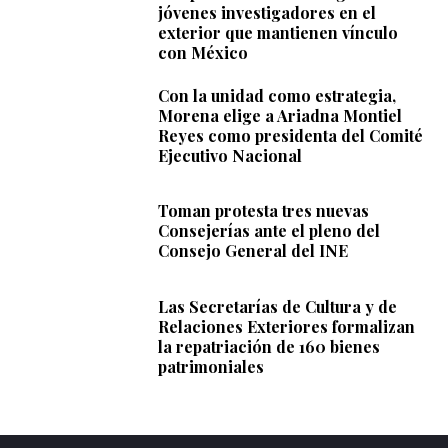
jóvenes investigadores en el
exterior que mantienen vínculo
con México
Con la unidad como estrategia,
Morena elige a Ariadna Montiel
Reyes como presidenta del Comité
Ejecutivo Nacional
Toman protesta tres nuevas
Consejerías ante el pleno del
Consejo General del INE
Las Secretarías de Cultura y de
Relaciones Exteriores formalizan
la repatriación de 160 bienes
patrimoniales