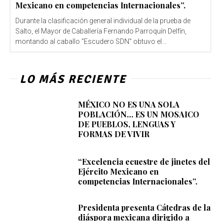
Mexicano en competencias Internacionales”.
Durante la clasificación general individual de la prueba de
Salto, el Mayor de Caballería Fernando Parroquín Delfín,
montando al caballo “Escudero SDN” obtuvo el...
LO MÁS RECIENTE
MÉXICO NO ES UNA SOLA
POBLACIÓN… ES UN MOSAICO
DE PUEBLOS, LENGUAS Y
FORMAS DE VIVIR
“Excelencia ecuestre de jinetes del
Ejército Mexicano en
competencias Internacionales”.
Presidenta presenta Cátedras de la
diáspora mexicana dirigido a