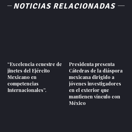
NOTICIAS RELACIONADAS
“Excelencia ecuestre de
Presidenta presenta
jinetes del Ejército
Cátedras de la diáspora
Mexicano en
mexicana dirigido a
competencias
jóvenes investigadores
Internacionales”.
en el exterior que
mantienen vínculo con
México