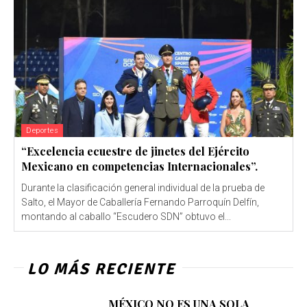
Deportes
“Excelencia ecuestre de jinetes del Ejército
Mexicano en competencias Internacionales”.
Durante la clasificación general individual de la prueba de
Salto, el Mayor de Caballería Fernando Parroquín Delfín,
montando al caballo “Escudero SDN” obtuvo el...
LO MÁS RECIENTE
MÉXICO NO ES UNA SOLA