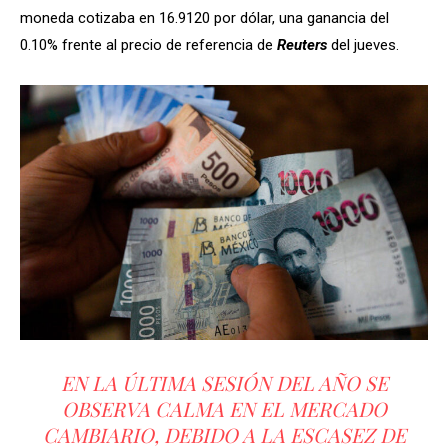
moneda cotizaba en 16.9120 por dólar, una ganancia del
0.10% frente al precio de referencia de
Reuters
del jueves.
EN LA ÚLTIMA SESIÓN DEL AÑO SE
OBSERVA CALMA EN EL MERCADO
CAMBIARIO, DEBIDO A LA ESCASEZ DE