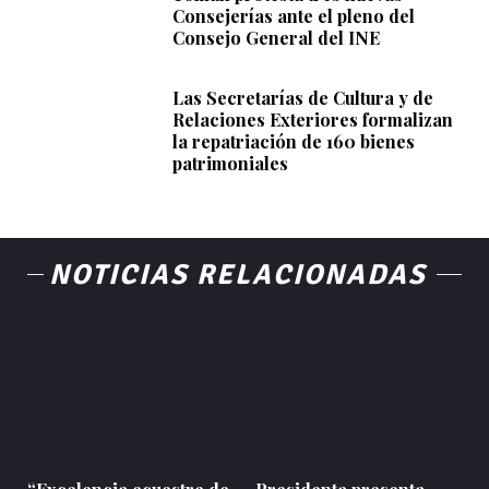
Consejerías ante el pleno del
Consejo General del INE
Las Secretarías de Cultura y de
Relaciones Exteriores formalizan
la repatriación de 160 bienes
patrimoniales
NOTICIAS RELACIONADAS