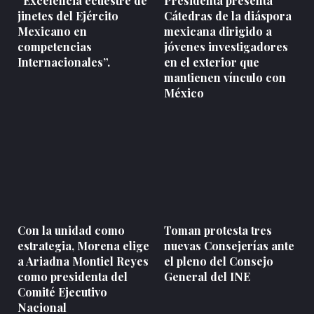
“Excelencia ecuestre de
Presidenta presenta
jinetes del Ejército
Cátedras de la diáspora
Mexicano en
mexicana dirigido a
competencias
jóvenes investigadores
Internacionales”.
en el exterior que
mantienen vínculo con
México
Con la unidad como
Toman protesta tres
estrategia, Morena elige
nuevas Consejerías ante
a Ariadna Montiel Reyes
el pleno del Consejo
como presidenta del
General del INE
Comité Ejecutivo
Nacional