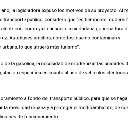
año, la legisladora expuso los motivos de su proyecto. Al ref
 de transporte público, consideró que “es tiempo de moderniz
s eléctricos, como ya lo anunció la ciudadana gobernadora d
acruz: Autobuses amplios, cómodos, que no contaminan y
 urbana, lo que atraerá más turismo”.
 de la gasolina, la necesidad de modernizar las unidades 
egulación específica en cuanto al uso de vehículos eléctrico
ramiento a fondo del transporte público, para que se haga
ar la movilidad urbana y a proteger el medioambiente; de co
diciones de funcionamiento.