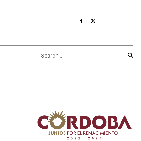
Search...