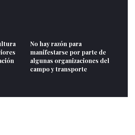
ultura
No hay razón para
riores
manifestarse por parte de
ación
algunas organizaciones del
campo y transporte