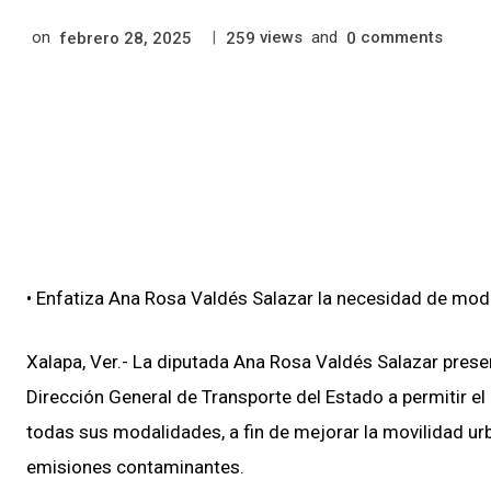
on
|
views
and
comments
febrero 28, 2025
259
0
• Enfatiza Ana Rosa Valdés Salazar la necesidad de mode
Xalapa, Ver.- La diputada Ana Rosa Valdés Salazar prese
Dirección General de Transporte del Estado a permitir el 
todas sus modalidades, a fin de mejorar la movilidad urb
emisiones contaminantes.