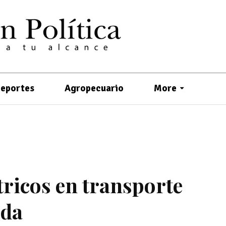
eportes
Agropecuario
More
tricos en transporte
ada