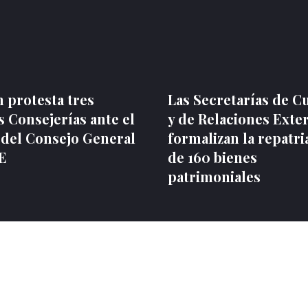
 protesta tres
Las Secretarías de C
 Consejerías ante el
y de Relaciones Exte
 del Consejo General
formalizan la repatri
NE
de 160 bienes
patrimoniales