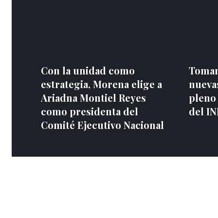
Con la unidad como
Toman
estrategia, Morena elige a
nuevas
Ariadna Montiel Reyes
pleno
como presidenta del
del I
Comité Ejecutivo Nacional