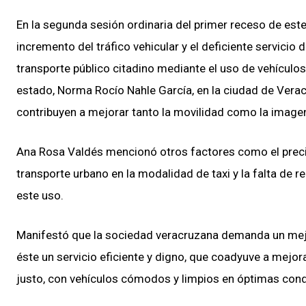
En la segunda sesión ordinaria del primer receso de este 
incremento del tráfico vehicular y el deficiente servicio
transporte público citadino mediante el uso de vehículo
estado, Norma Rocío Nahle García, en la ciudad de Ver
contribuyen a mejorar tanto la movilidad como la imagen
Ana Rosa Valdés mencionó otros factores como el precio
transporte urbano en la modalidad de taxi y la falta de r
este uso.
Manifestó que la sociedad veracruzana demanda un mejo
éste un servicio eficiente y digno, que coadyuve a mejor
justo, con vehículos cómodos y limpios en óptimas con