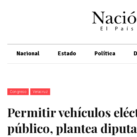
Nacional
Estado
Política
D
Congreso
Veracruz
Permitir vehículos eléc
público, plantea diput