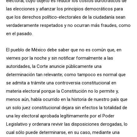
electoral, cuyo objeto es reducir los costos burocráticos de
las elecciones y afianzar los principios democráticos para
que los derechos político-electorales de la ciudadanía sean
verdaderamente respetados y no ocurran más fraudes, como
en el pasado.
El pueblo de México debe saber que no es común que, en
viernes por la noche y sin notificar formalmente a las
autoridades, la Corte anuncie públicamente una
determinación tan relevante; como tampoco es normal que
se admita a trámite una controversia constitucional en
materia electoral porque la Constitución no lo permite y,
menos aún, había ocurrido en la historia de nuestro país que
un solo juez constitucional dejara sin efectos la totalidad de
una ley electoral aprobada legítimamente por el Poder
Legislativo y ordenara revivir las disposiciones derogadas, lo
cual sólo puede determinarse, en su caso, mediante una