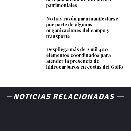
patrimoniales
No hay razón para manifestarse
por parte de algunas
organizaciones del campo y
transporte
Despliega más de 2 mil 400
elementos coordinados para
atender la presencia de
hidrocarburos en costas del Golfo
NOTICIAS RELACIONADAS