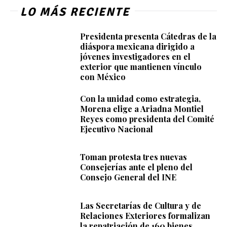
LO MÁS RECIENTE
Presidenta presenta Cátedras de la
diáspora mexicana dirigido a
jóvenes investigadores en el
exterior que mantienen vínculo
con México
Con la unidad como estrategia,
Morena elige a Ariadna Montiel
Reyes como presidenta del Comité
Ejecutivo Nacional
Toman protesta tres nuevas
Consejerías ante el pleno del
Consejo General del INE
Las Secretarías de Cultura y de
Relaciones Exteriores formalizan
la repatriación de 160 bienes