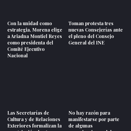
Con la unidad como
Toman protesta tres
estrategia, Morena elige
nuevas Consejerías ante
a Ariadna Montiel Reyes
el pleno del Consejo
como presidenta del
General del INE
Comité Ejecutivo
Nacional
Las Secretarías de
No hay razón para
Cultura y de Relaciones
manifestarse por parte
Exteriores formalizan la
de algunas