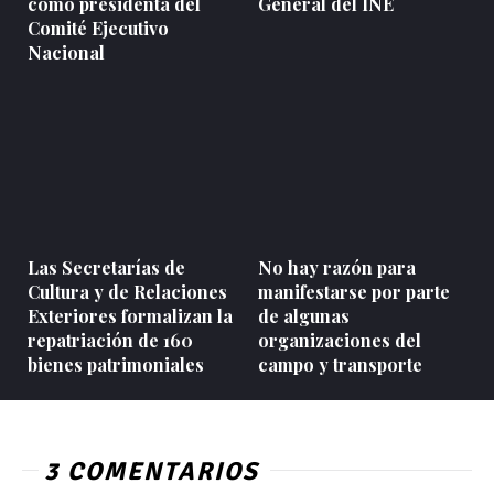
como presidenta del
General del INE
Comité Ejecutivo
Nacional
Las Secretarías de
No hay razón para
Cultura y de Relaciones
manifestarse por parte
Exteriores formalizan la
de algunas
repatriación de 160
organizaciones del
bienes patrimoniales
campo y transporte
3 COMENTARIOS