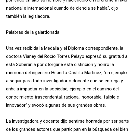
poniendo en alto su nombre y haciéndolo un referente a nivel
nacional e internacional cuando de ciencia se habla”, dijo
también la legisladora.
Palabras de la galardonada
Una vez recibida la Medalla y el Diploma correspondiente, la
doctora Vianey del Rocío Torres Pelayo expresó su gratitud a
esta Soberanía por otorgarle esta distinción y honró la
memoria del ingeniero Heberto Castillo Martínez, “un ejemplo
a seguir para todo investigador o docente que se entrega y
anhela impactar en la sociedad, ejemplo en el camino del
conocimiento trascendental, racional, honorable, falible e
innovador” y evocó algunas de sus grandes obras.
La investigadora y docente dijo sentirse honrada por ser parte
de los grandes actores que participan en la búsqueda del bien