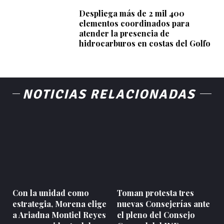
Despliega más de 2 mil 400
elementos coordinados para
atender la presencia de
hidrocarburos en costas del Golfo
NOTICIAS RELACIONADAS
Con la unidad como
Toman protesta tres
estrategia, Morena elige
nuevas Consejerías ante
a Ariadna Montiel Reyes
el pleno del Consejo