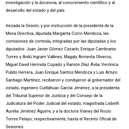
investigación y la docencia, al conocimiento científico y al
desarrollo del estado y del país.
Iniciada la Sesión, y por instrucción de la presidenta de la
Mesa Directiva, diputada Margarita Corro Mendoza, las
comisiones de cortesía, integradas por las diputadas y los
diputados: Juan Javier Gómez Cazarín, Enrique Cambranis
Torres y Anilú Ingram Vallines; Magaly Armenta Oliveros,
Miguel David Hermida Copado y Ramón Díaz Ávila; Verónica
Pulido Herrera, Juan Enrique Santos Mendoza y Luis Arturo
Santiago Martínez, recibieron y condujeron al gobernador del
estado, ingeniero Cuitláhuac García Jiménez, a la presidenta
del Tribunal Superior de Justicia y del Consejo de la
Judicatura del Poder Judicial del estado, magistrada Lisbeth
Aurelia Jiménez Aguirre, y a la doctora Vianey del Rocío
Torres Pelayo, respectivamente, hasta el Recinto Oficial de
Sesiones.