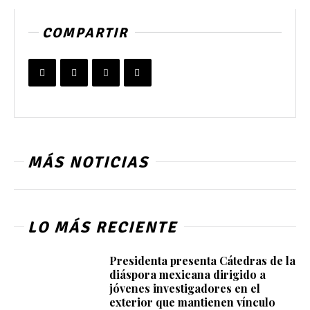
COMPARTIR
MÁS NOTICIAS
LO MÁS RECIENTE
Presidenta presenta Cátedras de la
diáspora mexicana dirigido a
jóvenes investigadores en el
exterior que mantienen vínculo