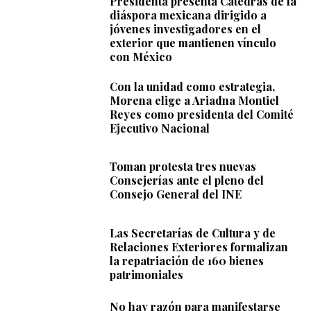
Presidenta presenta Cátedras de la
diáspora mexicana dirigido a
jóvenes investigadores en el
exterior que mantienen vínculo
con México
Con la unidad como estrategia,
Morena elige a Ariadna Montiel
Reyes como presidenta del Comité
Ejecutivo Nacional
Toman protesta tres nuevas
Consejerías ante el pleno del
Consejo General del INE
Las Secretarías de Cultura y de
Relaciones Exteriores formalizan
la repatriación de 160 bienes
patrimoniales
No hay razón para manifestarse