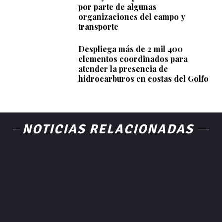
por parte de algunas
organizaciones del campo y
transporte
Despliega más de 2 mil 400
elementos coordinados para
atender la presencia de
hidrocarburos en costas del Golfo
NOTICIAS RELACIONADAS