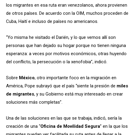
los migrantes en esa ruta eran venezolanos, ahora provienen
de otros países. De acuerdo con la OIM, muchos proceden de
Cuba, Haití e incluso de países no americanos.
“Yo misma he visitado el Darién, y lo que vemos allí son
personas que han dejado su hogar porque no tienen ninguna
esperanza: a veces por motivos económicos, otras huyendo
del conflicto, la persecución o la xenofobia”, indicó.
Sobre
México
, otro importante foco en la migración en
América, Pope subrayó que el país “siente la presión de
miles
de migrantes
, y su Gobierno está muy interesado en crear
soluciones más completas”.
Una de las soluciones en las que se trabaja, indicó, sería la
creación de una “
Oficina de Movilidad Segura
” en la que los
migrantes puedan ver facilitada su ruta antes de llegar a la