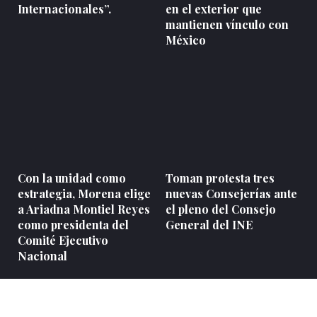
Internacionales”.
en el exterior que
mantienen vínculo con
México
Con la unidad como
Toman protesta tres
estrategia, Morena elige
nuevas Consejerías ante
a Ariadna Montiel Reyes
el pleno del Consejo
como presidenta del
General del INE
Comité Ejecutivo
Nacional