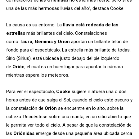
una de las más hermosas lluvias del año”, destaca Cooke.
La causa es su entorno: La
lluvia está rodeada de las
estrellas
más brillantes del cielo. Constelaciones
como
Tauro, Géminis y Orión
aportan un brillante telón de
fondo para el espectáculo. La estrella más brillante de todas,
Sirio (Sirius), está ubicada justo debajo del pie izquierdo
de
Orión
, el cual es un buen lugar para apuntar la cámara
mientras espera los meteoros.
Para ver el espectáculo,
Cooke
sugiere ir afuera una o dos
horas antes de que salga el Sol, cuando el cielo esté oscuro y
la constelación de
Orión
se encuentre en lo alto, sobre la
cabeza. Recuéstese sobre una manta, en un sitio abierto que
le permita ver todo el cielo. A pesar de que la constelación de
las
Oriónidas
emerge desde una pequeña área ubicada cerca