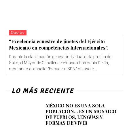
Deportes
“Excelencia ecuestre de jinetes del Ejército
Mexicano en competencias Internacionales”.
Durante la clasificación general individual de la prueba de
Salto, el Mayor de Caballería Fernando Parroquín Delfín,
montando al caballo “Escudero SDN” obtuvo el...
LO MÁS RECIENTE
MÉXICO NO ES UNA SOLA
POBLACIÓN… ES UN MOSAICO
DE PUEBLOS, LENGUAS Y
FORMAS DE VIVIR