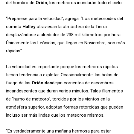
del hombro de
Orión
, los meteoros inundarán todo el cielo.
“Prepárese para la velocidad”, agrega: “Los meteoroides del
cometa
Halle
y
atraviesan la atmósfera de la Tierra
desplazándose a alrededor de 238 mil kilómetros por hora.
Únicamente las Leónidas, que llegan en Noviembre, son más
rápidas”.
La velocidad es importante porque los meteoros rápidos
tienen tendencia a explotar. Ocasionalmente, las bolas de
fuego de las
Oriónidas
dejan corrientes de escombros
incandescentes que duran varios minutos. Tales filamentos
de “humo de meteoro”, torcidos por los vientos en la
atmósfera superior, adoptan formas retorcidas que pueden
incluso ser más lindas que los meteoros mismos.
“Es verdaderamente una mañana hermosa para estar