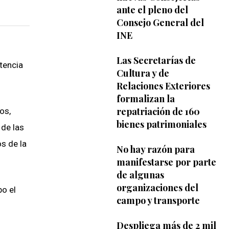
ante el pleno del
Consejo General del
INE
Las Secretarías de
tencia
Cultura y de
Relaciones Exteriores
formalizan la
repatriación de 160
os,
bienes patrimoniales
 de las
s de la
No hay razón para
manifestarse por parte
de algunas
organizaciones del
bo el
campo y transporte
o
Despliega más de 2 mil