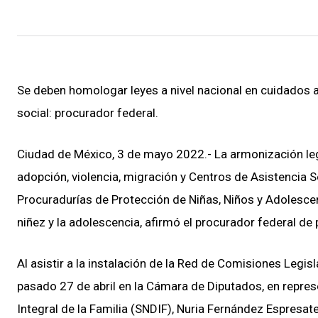
Se deben homologar leyes a nivel nacional en cuidados al
social: procurador federal.
Ciudad de México, 3 de mayo 2022.- La armonización legi
adopción, violencia, migración y Centros de Asistencia S
Procuradurías de Protección de Niñas, Niños y Adolescen
niñez y la adolescencia, afirmó el procurador federal d
Al asistir a la instalación de la Red de Comisiones Legis
pasado 27 de abril en la Cámara de Diputados, en represe
Integral de la Familia (SNDIF), Nuria Fernández Espresate