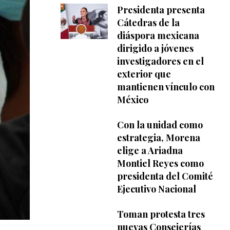
Presidenta presenta
Cátedras de la
diáspora mexicana
dirigido a jóvenes
investigadores en el
exterior que
mantienen vínculo con
México
Con la unidad como
estrategia, Morena
elige a Ariadna
Montiel Reyes como
presidenta del Comité
Ejecutivo Nacional
Toman protesta tres
nuevas Consejerías