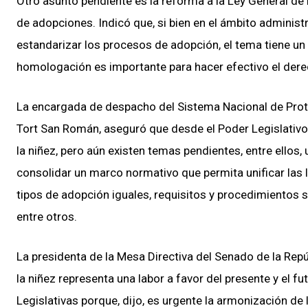
Otro asunto pendiente es la reforma a la Ley General d
de adopciones. Indicó que, si bien en el ámbito administ
estandarizar los procesos de adopción, el tema tiene un
homologación es importante para hacer efectivo el derecho
La encargada de despacho del Sistema Nacional de Prote
Tort San Román, aseguró que desde el Poder Legislativo
la niñez, pero aún existen temas pendientes, entre ellos, 
consolidar un marco normativo que permita unificar las 
tipos de adopción iguales, requisitos y procedimientos s
entre otros.
La presidenta de la Mesa Directiva del Senado de la Rep
la niñez representa una labor a favor del presente y el f
Legislativas porque, dijo, es urgente la armonización de 