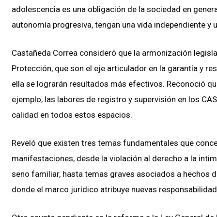
adolescencia es una obligación de la sociedad en general
autonomía progresiva, tengan una vida independiente y u
Castañeda Correa consideró que la armonización legisla
Protección, que son el eje articulador en la garantía y r
ella se lograrán resultados más efectivos. Reconoció q
ejemplo, las labores de registro y supervisión en los CAS
calidad en todos estos espacios.
Reveló que existen tres temas fundamentales que concent
manifestaciones, desde la violación al derecho a la inti
seno familiar, hasta temas graves asociados a hechos del
donde el marco jurídico atribuye nuevas responsabilidade