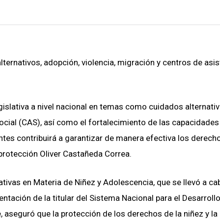
ternativos, adopción, violencia, migración y centros de asis
slativa a nivel nacional en temas como cuidados alternativ
ocial (CAS), así como el fortalecimiento de las capacidades
tes contribuirá a garantizar de manera efectiva los derecho
e protección Oliver Castañeda Correa.
lativas en Materia de Niñez y Adolescencia, que se llevó a ca
ntación de la titular del Sistema Nacional para el Desarroll
, aseguró que la protección de los derechos de la niñez y la