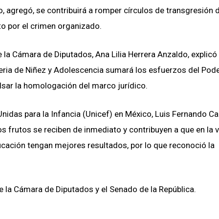
, agregó, se contribuirá a romper círculos de transgresión 
to por el crimen organizado.
 la Cámara de Diputados, Ana Lilia Herrera Anzaldo, explicó 
teria de Niñez y Adolescencia sumará los esfuerzos del Pod
lsar la homologación del marco jurídico.
nidas para la Infancia (Unicef) en México, Luis Fernando Ca
s frutos se reciben de inmediato y contribuyen a que en la 
ducación tengan mejores resultados, por lo que reconoció la
de la Cámara de Diputados y el Senado de la República.