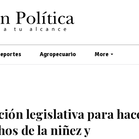
eportes
Agropecuario
More
ión legislativa para hac
hos de la niñez y