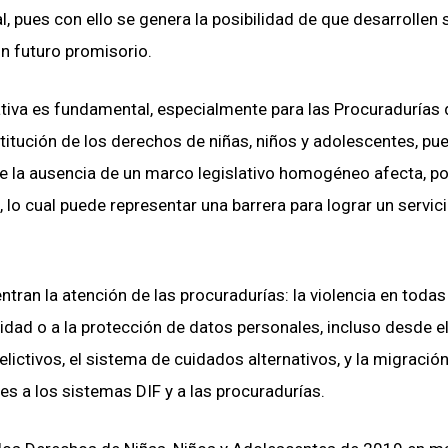
, pues con ello se genera la posibilidad de que desarrollen 
n futuro promisorio.
tiva es fundamental, especialmente para las Procuradurías 
estitución de los derechos de niñas, niños y adolescentes, pu
ue la ausencia de un marco legislativo homogéneo afecta, po
, lo cual puede representar una barrera para lograr un servic
ran la atención de las procuradurías: la violencia en todas
midad o a la protección de datos personales, incluso desde e
ictivos, el sistema de cuidados alternativos, y la migración
s a los sistemas DIF y a las procuradurías.