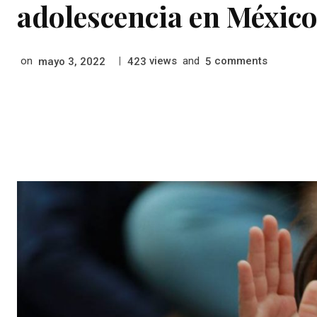
adolescencia en Méxic
on
|
views
and
comments
mayo 3, 2022
423
5