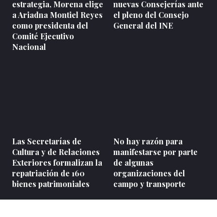
estrategia, Morena elige
nuevas Consejerías ante
a Ariadna Montiel Reyes
el pleno del Consejo
como presidenta del
General del INE
Comité Ejecutivo
Nacional
Las Secretarías de
No hay razón para
Cultura y de Relaciones
manifestarse por parte
Exteriores formalizan la
de algunas
repatriación de 160
organizaciones del
bienes patrimoniales
campo y transporte