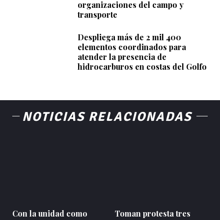
organizaciones del campo y
transporte
Despliega más de 2 mil 400
elementos coordinados para
atender la presencia de
hidrocarburos en costas del Golfo
NOTICIAS RELACIONADAS
Con la unidad como
Toman protesta tres