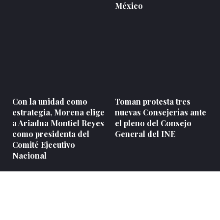
México
Con la unidad como
Toman protesta tres
estrategia, Morena elige
nuevas Consejerías ante
a Ariadna Montiel Reyes
el pleno del Consejo
como presidenta del
General del INE
Comité Ejecutivo
Nacional