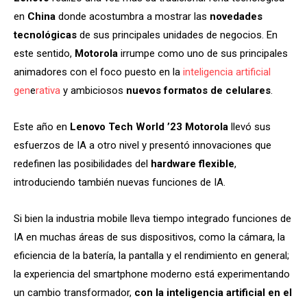
en
China
donde acostumbra a mostrar las
novedades
tecnológicas
de sus principales unidades de negocios. En
este sentido,
Motorola
irrumpe como uno de sus principales
animadores con el foco puesto en la
inteligencia artificial
gen
e
rativa
y ambiciosos
nuevos formatos de celulares
.
Este año en
Lenovo Tech World ’23 Motorola
llevó sus
esfuerzos de IA a otro nivel y presentó innovaciones que
redefinen las posibilidades del
hardware flexible
,
introduciendo también nuevas funciones de IA.
Si bien la industria mobile lleva tiempo integrado funciones de
IA en muchas áreas de sus dispositivos, como la cámara, la
eficiencia de la batería, la pantalla y el rendimiento en general;
la experiencia del smartphone moderno está experimentando
un cambio transformador,
con la inteligencia artificial en el