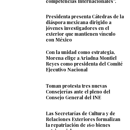
competencias Internacionales”.
Presidenta presenta Cátedras de la
diáspora mexicana dirigido a
jóvenes investigadores en el
exterior que mantienen vínculo
con México
Con la unidad como estrategia,
Morena elige a Ariadna Montiel
Reyes como presidenta del Comité
Ejecutivo Nacional
Toman protesta tres nuevas
Consejerías ante el pleno del
Consejo General del INE
Las Secretarías de Cultura y de
Relaciones Exteriores formalizan
la repatriación de 160 bienes