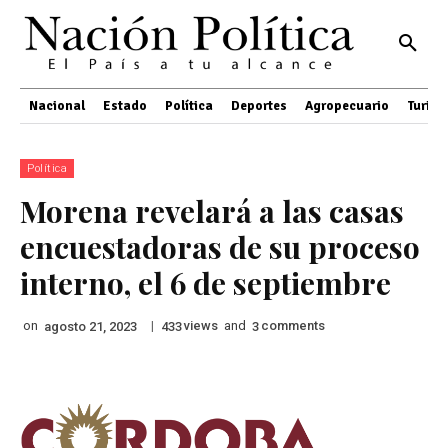
Nacional
Estado
Política
Deportes
Agropecuario
Turis
Política
Morena revelará a las casas
encuestadoras de su proceso
interno, el 6 de septiembre
on
|
views
and
comments
agosto 21, 2023
433
3