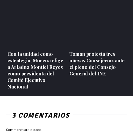
Con la unidad como
Toman protesta tres
estrategia, Morena elige
nuevas Consejerías ante
a Ariadna Montiel Reyes
el pleno del Consejo
como presidenta del
General del INE
Comité Ejecutivo
Nacional
3 COMENTARIOS
Comments are closed.