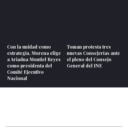
Con la unidad como
Toman protesta tres
estrategia, Morena elige
nuevas Consejerías ante
a Ariadna Montiel Reyes
el pleno del Consejo
como presidenta del
General del INE
Comité Ejecutivo
Nacional