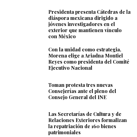
Presidenta presenta Cátedras de la
diáspora mexicana dirigido a
jóvenes investigadores en el
exterior que mantienen vínculo
con México
Con la unidad como estrategia,
Morena elige a Ariadna Montiel
Reyes como presidenta del Comité
Ejecutivo Nacional
Toman protesta tres nuevas
Consejerías ante el pleno del
Consejo General del INE
Las Secretarías de Cultura y de
Relaciones Exteriores formalizan
la repatriación de 160 bienes
patrimoniales