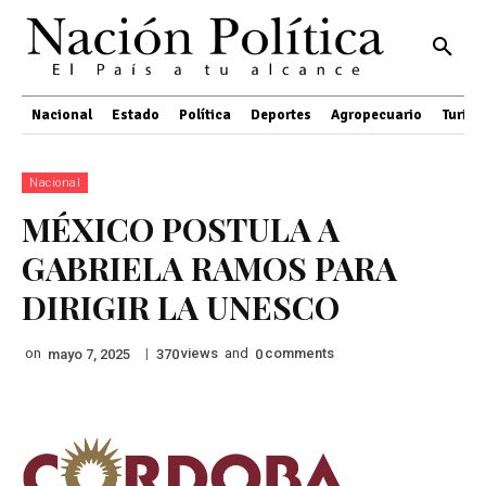
Nacional
Estado
Política
Deportes
Agropecuario
Turis
Nacional
MÉXICO POSTULA A
GABRIELA RAMOS PARA
DIRIGIR LA UNESCO
on
|
views
and
comments
mayo 7, 2025
370
0