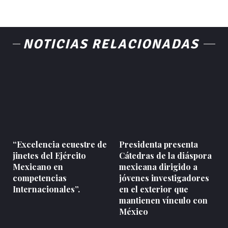
NOTICIAS RELACIONADAS
“Excelencia ecuestre de
Presidenta presenta
jinetes del Ejército
Cátedras de la diáspora
Mexicano en
mexicana dirigido a
competencias
jóvenes investigadores
Internacionales”.
en el exterior que
mantienen vínculo con
México