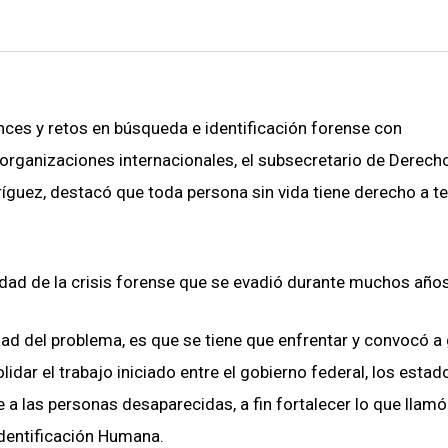
ances y retos en búsqueda e identificación forense con
organizaciones internacionales, el subsecretario de Derech
íguez, destacó que toda persona sin vida tiene derecho a te
ad de la crisis forense que se evadió durante muchos años
ad del problema, es que se tiene que enfrentar y convocó a
dar el trabajo iniciado entre el gobierno federal, los estado
 a las personas desaparecidas, a fin fortalecer lo que llamó
Identificación Humana.