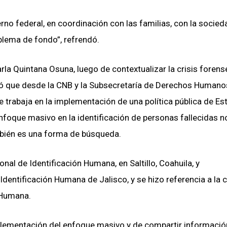
o federal, en coordinación con las familias, con la sociedad
oblema de fondo”, refrendó.
rla Quintana Osuna, luego de contextualizar la crisis forens
iteró que desde la CNB y la Subsecretaría de Derechos Humano
e trabaja en la implementación de una política pública de Es
nfoque masivo en la identificación de personas fallecidas n
mbién es una forma de búsqueda.
nal de Identificación Humana, en Saltillo, Coahuila, y
Identificación Humana de Jalisco, y se hizo referencia a la 
 Humana.
mplementación del enfoque masivo y de compartir informació