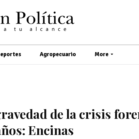
eportes
Agropecuario
More
ravedad de la crisis for
años: Encinas