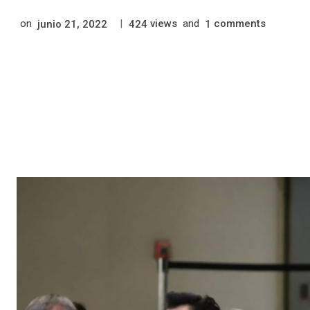
on
|
views
and
comments
junio 21, 2022
424
1