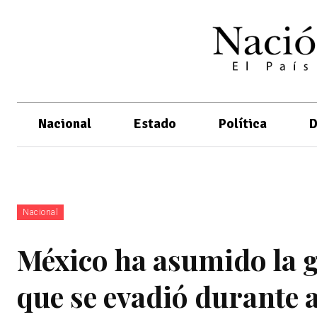
Nacional
Estado
Política
D
Nacional
México ha asumido la g
que se evadió durante 