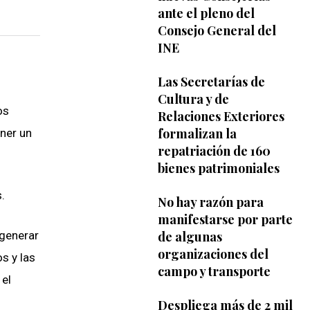
ante el pleno del
Consejo General del
INE
Las Secretarías de
Cultura y de
os
Relaciones Exteriores
formalizan la
ner un
repatriación de 160
bienes patrimoniales
.
No hay razón para
manifestarse por parte
 generar
de algunas
organizaciones del
s y las
campo y transporte
 el
Despliega más de 2 mil