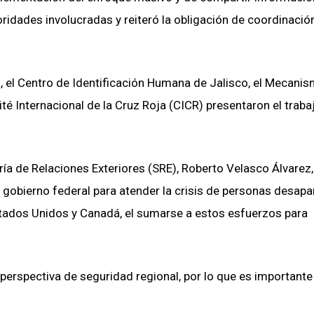
ridades involucradas y reiteró la obligación de coordinació
, el Centro de Identificación Humana de Jalisco, el Mecani
té Internacional de la Cruz Roja (CICR) presentaron el traba
ría de Relaciones Exteriores (SRE), Roberto Velasco Álvarez,
l gobierno federal para atender la crisis de personas desap
stados Unidos y Canadá, el sumarse a estos esfuerzos para
erspectiva de seguridad regional, por lo que es importante 