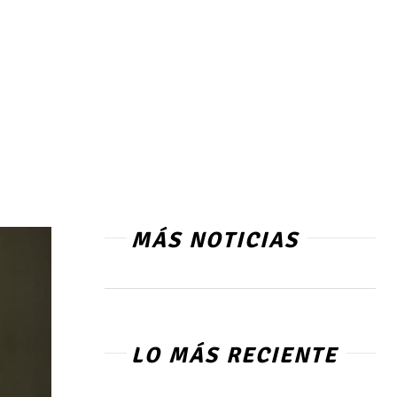
MÁS NOTICIAS
LO MÁS RECIENTE