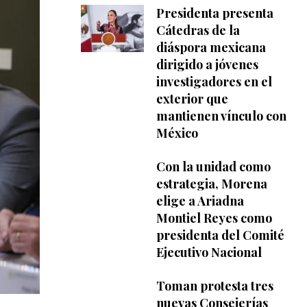
Presidenta presenta
Cátedras de la
diáspora mexicana
dirigido a jóvenes
investigadores en el
exterior que
mantienen vínculo con
México
Con la unidad como
estrategia, Morena
elige a Ariadna
Montiel Reyes como
presidenta del Comité
Ejecutivo Nacional
Toman protesta tres
nuevas Consejerías