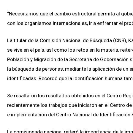
“Necesitamos que el cambio estructural permita al gobiern
con los organismos internacionales, ir a enfrentar el pr
La titular de la Comisión Nacional de Búsqueda (CNB), Ka
se vive en el país, así como los retos en la materia, re
Población y Migración de la Secretaría de Gobernación s
la búsqueda de personas, mediante la aplicación de un e
identificadas. Recordó que la identificación humana ta
Se resaltaron los resultados obtenidos en el Centro Regio
recientemente los trabajos que iniciaron en el Centro de 
e implementación del Centro Nacional de Identificación
La comisionada nacional reiteró la importancia de la i