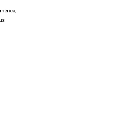
mérica,
sus