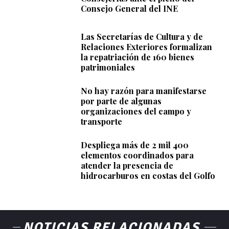
Consejo General del INE
Las Secretarías de Cultura y de
Relaciones Exteriores formalizan
la repatriación de 160 bienes
patrimoniales
No hay razón para manifestarse
por parte de algunas
organizaciones del campo y
transporte
Despliega más de 2 mil 400
elementos coordinados para
atender la presencia de
hidrocarburos en costas del Golfo
NOTICIAS RELACIONADAS