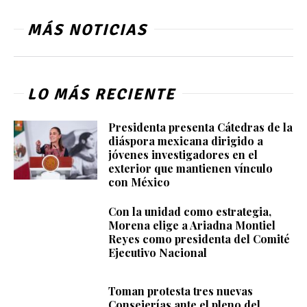
MÁS NOTICIAS
LO MÁS RECIENTE
Presidenta presenta Cátedras de la
diáspora mexicana dirigido a
jóvenes investigadores en el
exterior que mantienen vínculo
con México
Con la unidad como estrategia,
Morena elige a Ariadna Montiel
Reyes como presidenta del Comité
Ejecutivo Nacional
Toman protesta tres nuevas
Consejerías ante el pleno del