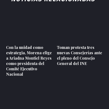
Con la unidad como
Toman protesta tres
estrategia, Morena elige
nuevas Consejerías ante
a Ariadna Montiel Reyes
el pleno del Consejo
como presidenta del
General del INE
Comité Ejecutivo
Nacional