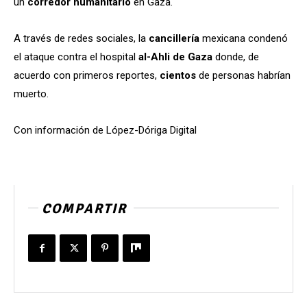
un
corredor
humanitario
en Gaza.
A través de redes sociales, la
cancillería
mexicana condenó
el ataque contra el hospital
al-Ahli de Gaza
donde, de
acuerdo con primeros reportes,
cientos
de personas habrían
muerto.
Con información de López-Dóriga Digital
COMPARTIR