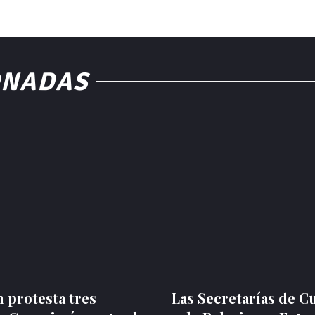
ONADAS
 protesta tres
Las Secretarías de C