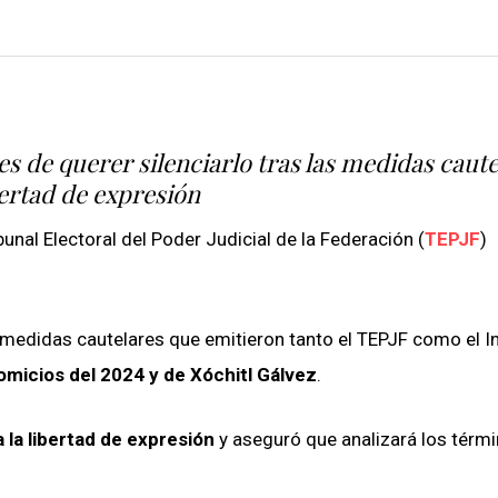
s de querer silenciarlo tras las medidas caut
ibertad de expresión
nal Electoral del Poder Judicial de la Federación (
TEPJF
)
 medidas cautelares que emitieron tanto el TEPJF como el In
comicios del 2024 y de Xóchitl Gálvez
.
 la libertad de expresión
y aseguró que analizará los térm