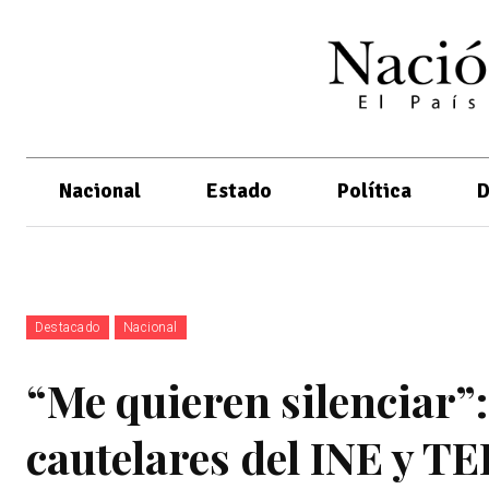
Nacional
Estado
Política
D
Destacado
Nacional
“Me quieren silenciar
cautelares del INE y TE