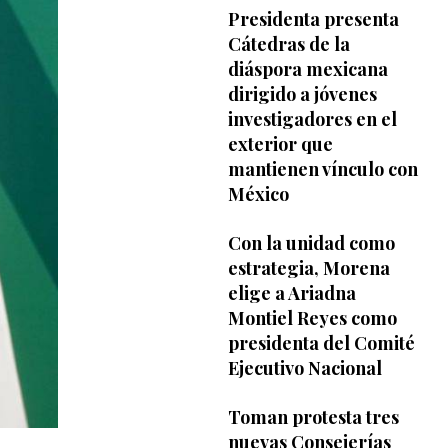
Presidenta presenta
Cátedras de la
diáspora mexicana
dirigido a jóvenes
investigadores en el
exterior que
mantienen vínculo con
México
Con la unidad como
estrategia, Morena
elige a Ariadna
Montiel Reyes como
presidenta del Comité
Ejecutivo Nacional
Toman protesta tres
nuevas Consejerías