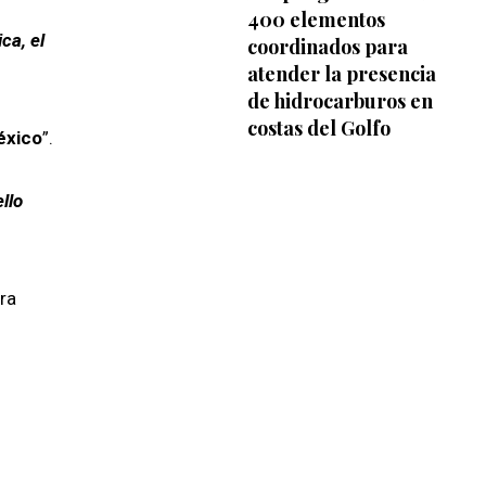
400 elementos
ca, el
coordinados para
atender la presencia
de hidrocarburos en
costas del Golfo
éxico
”.
llo
ra