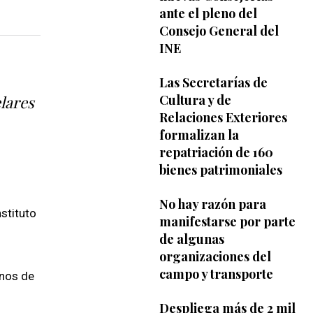
ante el pleno del
Consejo General del
INE
Las Secretarías de
Cultura y de
elares
Relaciones Exteriores
formalizan la
repatriación de 160
bienes patrimoniales
No hay razón para
stituto
manifestarse por parte
de algunas
organizaciones del
campo y transporte
inos de
Despliega más de 2 mil