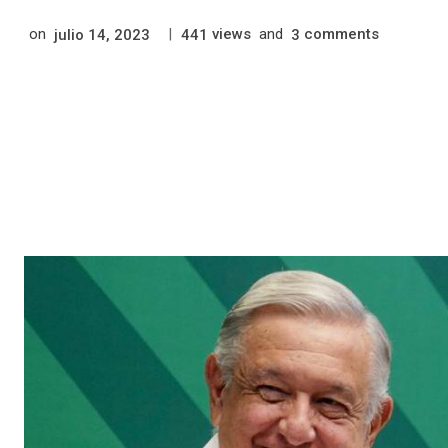
on
|
views
and
comments
julio 14, 2023
441
3