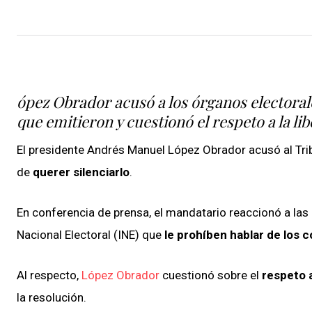
ópez Obrador acusó a los órganos electorale
que emitieron y cuestionó el respeto a la l
El presidente Andrés Manuel López Obrador acusó al Tribu
de
querer silenciarlo
.
En conferencia de prensa, el mandatario reaccionó a las
Nacional Electoral (INE) que
le prohíben hablar de los 
Al respecto,
López Obrador
cuestionó sobre el
respeto a
la resolución.