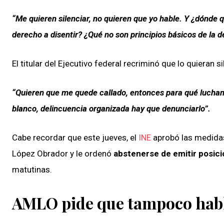
“Me quieren silenciar, no quieren que yo hable. Y ¿dónde que
derecho a disentir? ¿Qué no son principios básicos de la 
El titular del Ejecutivo federal recriminó que lo quieran 
“Quieren que me quede callado, entonces para qué luchamos
blanco, delincuencia organizada hay que denunciarlo”.
Cabe recordar que este jueves, el
INE
aprobó las medidas
López Obrador y le ordenó
abstenerse de emitir posic
matutinas.
AMLO pide que tampoco habl