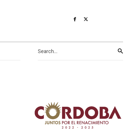
Search...