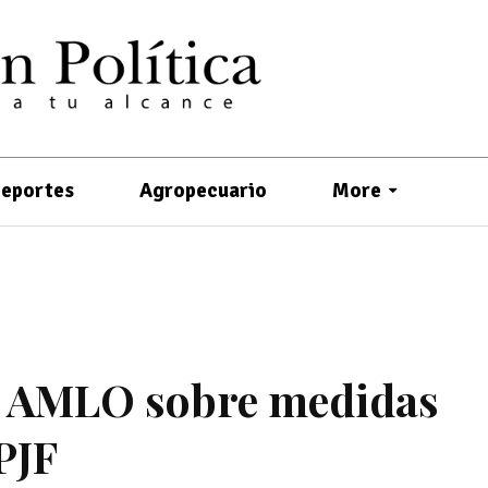
eportes
Agropecuario
More
”: AMLO sobre medidas
PJF