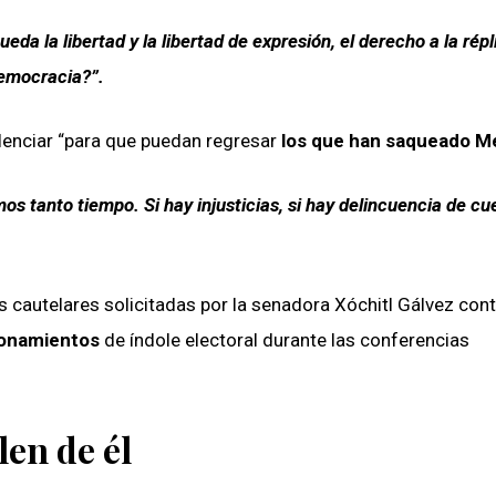
da la libertad y la libertad de expresión, el derecho a la répli
democracia?”.
silenciar “para que puedan regresar
los que han saqueado M
 tanto tiempo. Si hay injusticias, si hay delincuencia de cue
 cautelares solicitadas por la senadora Xóchitl Gálvez cont
ionamientos
de índole electoral durante las conferencias
en de él