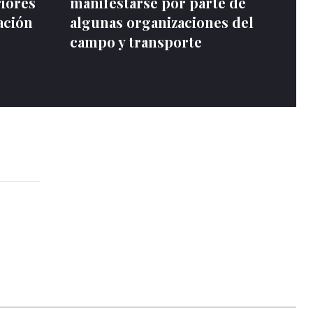
riores
manifestarse por parte de
ación
algunas organizaciones del
campo y transporte