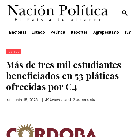
Nacional
Estado
Política
Deportes
Agropecuario
Turis
Estado
Más de tres mil estudiantes
beneficiados en 53 pláticas
ofrecidas por C4
on
|
views
and
comments
junio 15, 2023
494
2