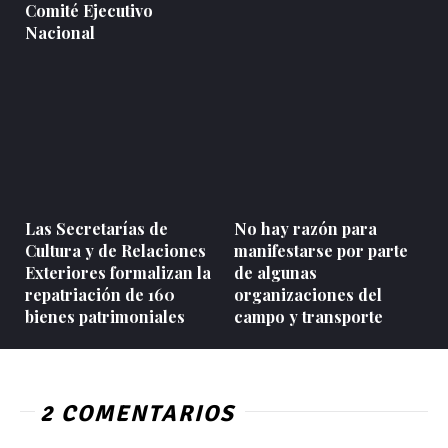
Comité Ejecutivo
Nacional
Las Secretarías de
No hay razón para
Cultura y de Relaciones
manifestarse por parte
Exteriores formalizan la
de algunas
repatriación de 160
organizaciones del
bienes patrimoniales
campo y transporte
2 COMENTARIOS