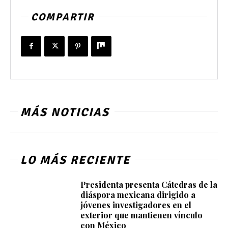
COMPARTIR
MÁS NOTICIAS
LO MÁS RECIENTE
Presidenta presenta Cátedras de la
diáspora mexicana dirigido a
jóvenes investigadores en el
exterior que mantienen vínculo
con México