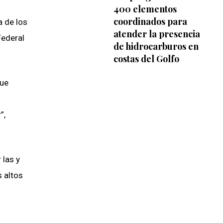
400 elementos
coordinados para
 de los
atender la presencia
Federal
de hidrocarburos en
costas del Golfo
que
”,
 las y
s altos