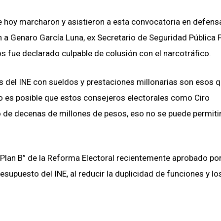
hoy marcharon y asistieron a esta convocatoria en defensa
n a Genaro García Luna, ex Secretario de Seguridad Pública 
os fue declarado culpable de colusión con el narcotráfico.
s del INE con sueldos y prestaciones millonarias son esos 
o es posible que estos consejeros electorales como Ciro
 de decenas de millones de pesos, eso no se puede permitir
“Plan B” de la Reforma Electoral recientemente aprobado por
supuesto del INE, al reducir la duplicidad de funciones y lo