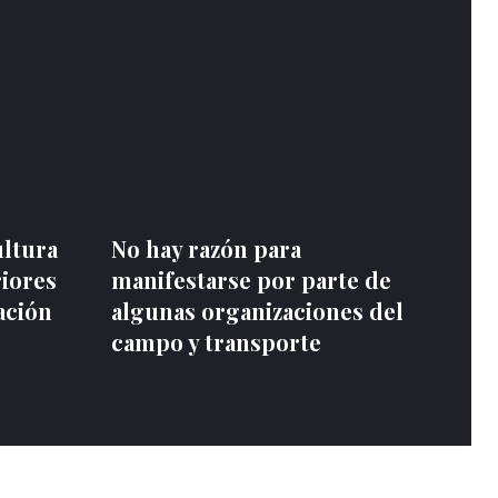
ultura
No hay razón para
riores
manifestarse por parte de
ación
algunas organizaciones del
campo y transporte