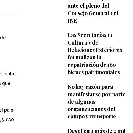
ante el pleno del
Consejo General del
INE
Las Secretarías de
 de
Cultura y de
Relaciones Exteriores
formalizan la
repatriación de 160
bienes patrimoniales
co sabe
s que
No hay razón para
manifestarse por parte
de algunas
organizaciones del
l país
campo y transporte
, y eso
Despliega más de 2 mil