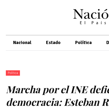
Nacional
Estado
Política
D
Política
Marcha por el INE defie
democracia: Esteban R