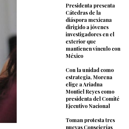
Presidenta presenta
Cátedras de la
diáspora mexicana
dirigido a jóvenes
investigadores en el
exterior que
mantienen vínculo con
México
Con la unidad como
estrategia, Morena
elige a Ariadna
Montiel Reyes como
presidenta del Comité
Ejecutivo Nacional
Toman protesta tres
nuevas Consejerías