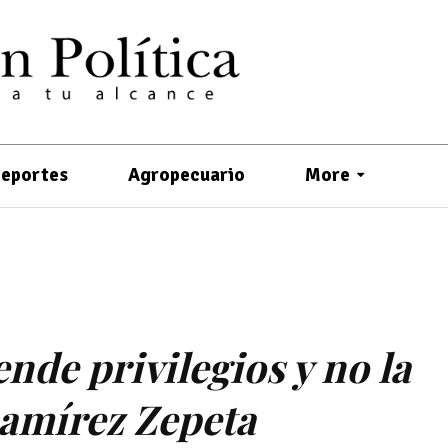
eportes
Agropecuario
More
nde privilegios y no la
amírez Zepeta