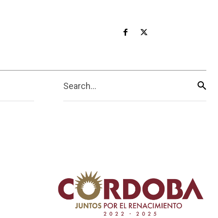
Search...