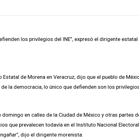
enden los privilegios del INE”, expresó el dirigente estatal
 Estatal de Morena en Veracruz, dijo que el pueblo de Méxi
de la democracia, lo único que defienden son los privilegio
e domingo en calles de la Ciudad de México y otras partes de
ios que prevalecen todavía en el Instituto Nacional Electoral
ngañar”, dijo el dirigente morenista.