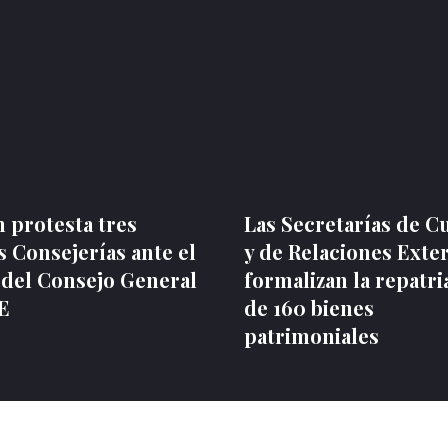
 protesta tres
Las Secretarías de C
 Consejerías ante el
y de Relaciones Exte
 del Consejo General
formalizan la repatri
NE
de 160 bienes
patrimoniales