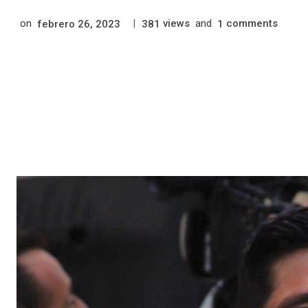
on
|
views
and
comments
febrero 26, 2023
381
1