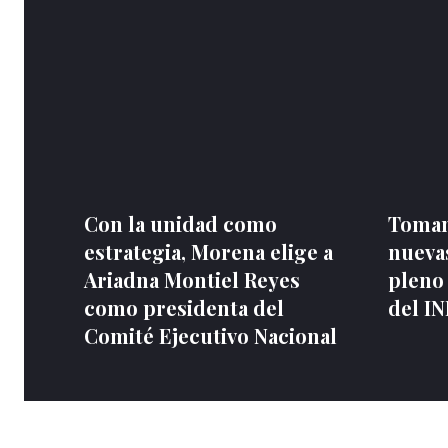
Con la unidad como
Toman
estrategia, Morena elige a
nuevas
Ariadna Montiel Reyes
pleno
como presidenta del
del I
Comité Ejecutivo Nacional