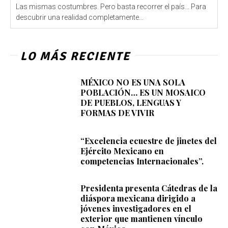
Las mismas costumbres. Pero basta recorrer el país… Para
descubrir una realidad completamente...
LO MÁS RECIENTE
MÉXICO NO ES UNA SOLA
POBLACIÓN… ES UN MOSAICO
DE PUEBLOS, LENGUAS Y
FORMAS DE VIVIR
“Excelencia ecuestre de jinetes del
Ejército Mexicano en
competencias Internacionales”.
Presidenta presenta Cátedras de la
diáspora mexicana dirigido a
jóvenes investigadores en el
exterior que mantienen vínculo