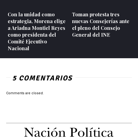
Con la unidad como
Toman protesta tres
estrategia, Morena elige
nuevas Consejerías ante
a Ariadna Montiel Reyes
el pleno del Consejo
como presidenta del
General del INE
Comité Ejecutivo
Nacional
5 COMENTARIOS
Comments are closed.