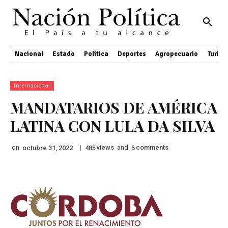
Nacional
Estado
Política
Deportes
Agropecuario
Turis
Internacional
MANDATARIOS DE AMÉRICA
LATINA CON LULA DA SILVA
on
|
views
and
comments
octubre 31, 2022
485
5