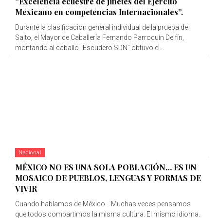
“Excelencia ecuestre de jinetes del Ejército
Mexicano en competencias Internacionales”.
Durante la clasificación general individual de la prueba de
Salto, el Mayor de Caballería Fernando Parroquín Delfín,
montando al caballo “Escudero SDN” obtuvo el...
Nacional
MÉXICO NO ES UNA SOLA POBLACIÓN… ES UN
MOSAICO DE PUEBLOS, LENGUAS Y FORMAS DE
VIVIR
Cuando hablamos de México… Muchas veces pensamos
que todos compartimos la misma cultura. El mismo idioma.