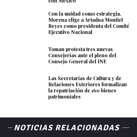
con México
Con la unidad como estrategia,
Morena elige a Ariadna Montiel
Reyes como presidenta del Comité
Ejecutivo Nacional
Toman protesta tres nuevas
Consejerías ante el pleno del
Consejo General del INE
Las Secretarías de Cultura y de
Relaciones Exteriores formalizan
la repatriación de 160 bienes
patrimoniales
NOTICIAS RELACIONADAS