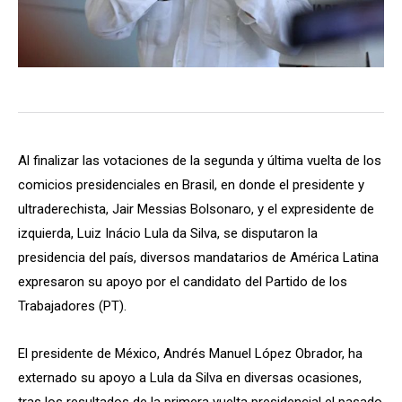
Al finalizar las votaciones de la segunda y última vuelta de los
comicios presidenciales en Brasil, en donde el presidente y
ultraderechista, Jair Messias Bolsonaro, y el expresidente de
izquierda, Luiz Inácio Lula da Silva, se disputaron la
presidencia del país, diversos mandatarios de América Latina
expresaron su apoyo por el candidato del Partido de los
Trabajadores (PT).
El presidente de México, Andrés Manuel López Obrador, ha
externado su apoyo a Lula da Silva en diversas ocasiones,
tras los resultados de la primera vuelta presidencial el pasado