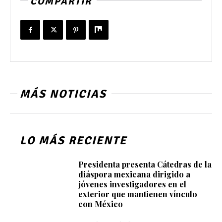
COMPARTIR
MÁS NOTICIAS
LO MÁS RECIENTE
Presidenta presenta Cátedras de la
diáspora mexicana dirigido a
jóvenes investigadores en el
exterior que mantienen vínculo
con México