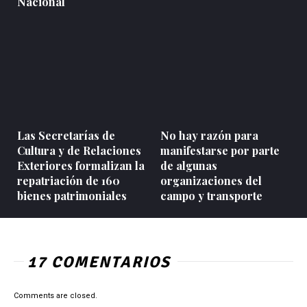
Nacional
Las Secretarías de
No hay razón para
Cultura y de Relaciones
manifestarse por parte
Exteriores formalizan la
de algunas
repatriación de 160
organizaciones del
bienes patrimoniales
campo y transporte
17 COMENTARIOS
Comments are closed.