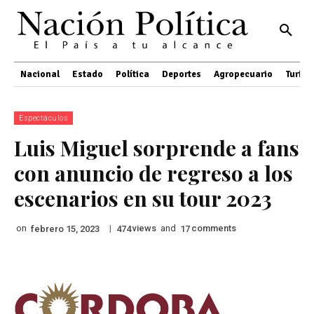
Nacional
Estado
Política
Deportes
Agropecuario
Turis
Espectáculos
Luis Miguel sorprende a fans
con anuncio de regreso a los
escenarios en su tour 2023
on
|
views
and
comments
febrero 15, 2023
474
17