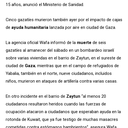
15 años, anunció el Ministerio de Sanidad.
Cinco gazatíes murieron también ayer por el impacto de cajas
de
ayuda
humanitaria
lanzada por aire en ciudad de Gaza.
La agencia oficial Wafa informó de la
muerte
de seis
gazatíes al amanecer del sábado en un bombardeo israelí
sobre varias viviendas en el barrio de Zaytun, en el sureste de
ciudad de
Gaza
; mientras que en el campo de refugiados de
Yabalia, también en el norte, nueve ciudadanos, incluidos
niños, murieron en ataques de artillería contra varias casas.
En otro incidente en el barrio de
Zaytun
“al menos 20
ciudadanos resultaron heridos cuando las fuerzas de
ocupación atacaron a ciudadanos que esperaban ayuda en la
rotonda de Kuwait, que ya fue testigo de muchas masacres
cometidas contra estómagos hambrientos”, asegura Wafa.