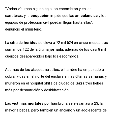
“Varias víctimas siguen bajo los escombros y en las
carreteras, y la
ocupación
impide que las
ambulancias
y los
equipos de protección civil puedan llegar hasta ellas”,
denunció el ministerio.
La cifra de
heridos
se eleva a 72 mil 524 en cinco meses tras
sumar los 122 de la última
jornada
, además de los casi 8 mil
cuerpos desaparecidos bajo los escombros.
Además de los ataques israelíes, el hambre ha empezado a
cobrar vidas en el norte del enclave en las últimas semanas y
murieron en el hospital Shifa de ciudad de
Gaza
tres bebés
más por desnutrición y deshidratación.
Las
víctimas
mortales
por hambruna se elevan así a 23, la
mayoría bebés, pero también un anciano y un adolescente de