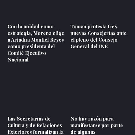
Con la unidad como
Toman protesta tres
estrategia, Morena elige
nuevas Consejerías ante
a Ariadna Montiel Reyes
el pleno del Consejo
como presidenta del
General del INE
Comité Ejecutivo
Nacional
Las Secretarías de
No hay razón para
Cultura y de Relaciones
manifestarse por parte
Exteriores formalizan la
de algunas