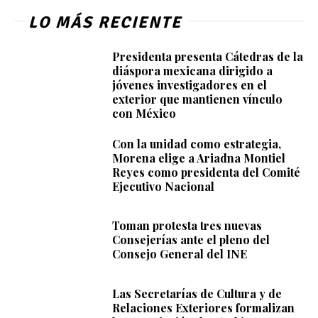
LO MÁS RECIENTE
Presidenta presenta Cátedras de la
diáspora mexicana dirigido a
jóvenes investigadores en el
exterior que mantienen vínculo
con México
Con la unidad como estrategia,
Morena elige a Ariadna Montiel
Reyes como presidenta del Comité
Ejecutivo Nacional
Toman protesta tres nuevas
Consejerías ante el pleno del
Consejo General del INE
Las Secretarías de Cultura y de
Relaciones Exteriores formalizan