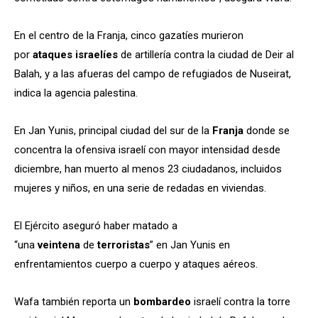
En el centro de la Franja, cinco gazatíes murieron
por
ataques israelíes
de artillería contra la ciudad de Deir al
Balah, y a las afueras del campo de refugiados de Nuseirat,
indica la agencia palestina.
En Jan Yunis, principal ciudad del sur de la
Franja
donde se
concentra la ofensiva israelí con mayor intensidad desde
diciembre, han muerto al menos 23 ciudadanos, incluidos
mujeres y niños, en una serie de redadas en viviendas.
El Ejército aseguró haber matado a
“una
veintena
de
terroristas
” en Jan Yunis en
enfrentamientos cuerpo a cuerpo y ataques aéreos.
Wafa también reporta un
bombardeo
israelí contra la torre