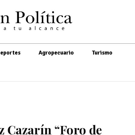
eportes
Agropecuario
Turismo
z Cazarín “Foro de