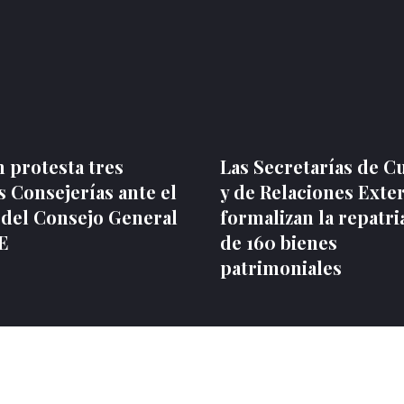
 protesta tres
Las Secretarías de C
 Consejerías ante el
y de Relaciones Exte
 del Consejo General
formalizan la repatri
NE
de 160 bienes
patrimoniales