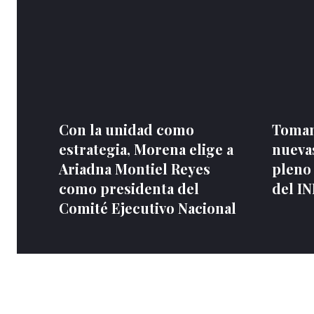
Con la unidad como
Toman
estrategia, Morena elige a
nuevas
Ariadna Montiel Reyes
pleno
como presidenta del
del I
Comité Ejecutivo Nacional