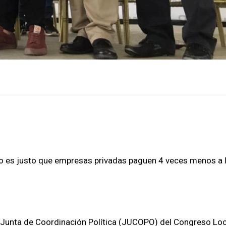
*No es justo que empresas privadas paguen 4 veces menos a 
a Junta de Coordinación Política (JUCOPO) del Congreso Loca