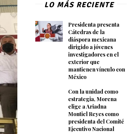
LO MÁS RECIENTE
Presidenta presenta
Cátedras de la
diáspora mexicana
dirigido a jóvenes
investigadores en el
exterior que
mantienen vínculo con
México
Con la unidad como
estrategia, Morena
elige a Ariadna
Montiel Reyes como
presidenta del Comité
Ejecutivo Nacional