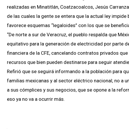
realizadas en Minatitlán, Coatzacoalcos, Jesús Carranz
de las cuales la gente se entera que la actual ley impide
favorece esquemas “legaloides” con los que se beneficia
“De norte a sur de Veracruz, el pueblo respalda que Méxi
equitativo para la generación de electricidad por parte 
financiera de la CFE, cancelando contratos privados que 
recursos que bien pueden destinarse para seguir atendie
Refirió que se seguirá informando a la población para que
familias mexicanas y al sector eléctrico nacional; no a 
a sus cómplices y sus negocios, que se opone a la refor
eso ya no va a ocurrir más.