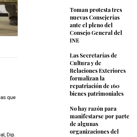
Toman protesta tres
nuevas Consejerías
ante el pleno del
Consejo General del
INE
Las Secretarías de
Cultura y de
Relaciones Exteriores
formalizan la
repatriación de 160
bienes patrimoniales
las que
No hay razón para
manifestarse por parte
de algunas
organizaciones del
l, Dip.