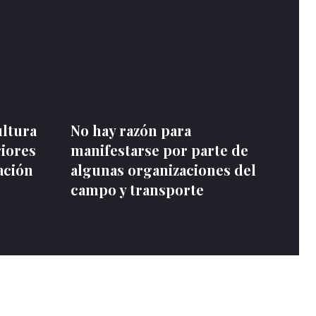
ultura
No hay razón para
riores
manifestarse por parte de
ación
algunas organizaciones del
campo y transporte