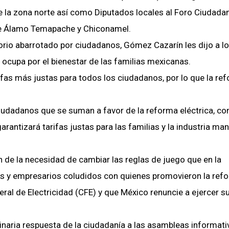
 la zona norte así como Diputados locales al Foro Ciudadan
 de Álamo Temapache y Chiconamel.
orio abarrotado por ciudadanos, Gómez Cazarín les dijo a l
 ocupa por el bienestar de las familias mexicanas.
fas más justas para todos los ciudadanos, por lo que la re
ciudadanos que se suman a favor de la reforma eléctrica, con
arantizará tarifas justas para las familias y la industria ma
 de la necesidad de cambiar las reglas de juego que en la
as y empresarios coludidos con quienes promovieron la ref
ral de Electricidad (CFE) y que México renuncie a ejercer s
naria respuesta de la ciudadanía a las asambleas informati