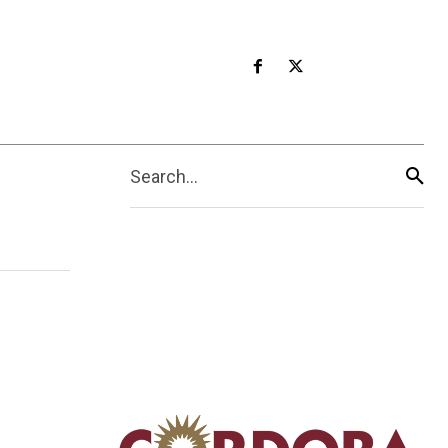
Search...