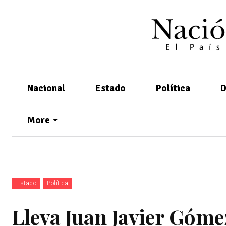
Nacional
Estado
Política
D
More
Estado
Política
Lleva Juan Javier Góme