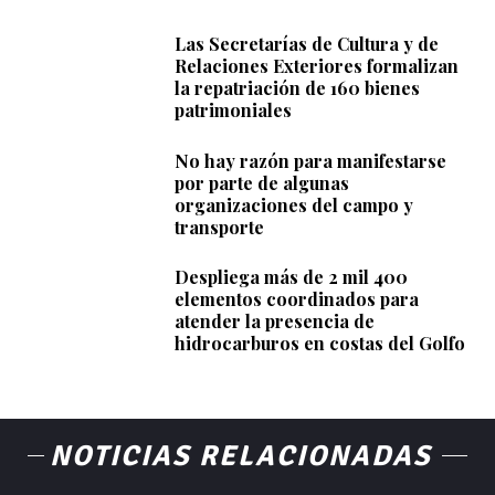
Las Secretarías de Cultura y de
Relaciones Exteriores formalizan
la repatriación de 160 bienes
patrimoniales
No hay razón para manifestarse
por parte de algunas
organizaciones del campo y
transporte
Despliega más de 2 mil 400
elementos coordinados para
atender la presencia de
hidrocarburos en costas del Golfo
NOTICIAS RELACIONADAS