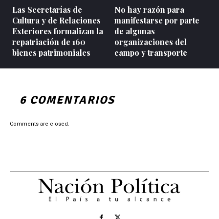
Las Secretarías de
No hay razón para
Cultura y de Relaciones
manifestarse por parte
Exteriores formalizan la
de algunas
repatriación de 160
organizaciones del
bienes patrimoniales
campo y transporte
6 COMENTARIOS
Comments are closed.