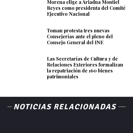
Morena elige a Ariadna Montiel
Reyes como presidenta del Comité
Ejecutivo Nacional
Toman protesta tres nuevas
Consejerías ante el pleno del
Consejo General del INE
Las Secretarías de Cultura y de
Relaciones Exteriores formalizan
la repatriación de 160 bienes
patrimoniales
NOTICIAS RELACIONADAS