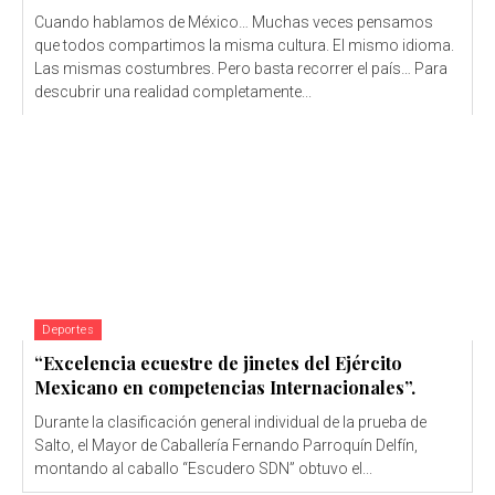
Cuando hablamos de México… Muchas veces pensamos
que todos compartimos la misma cultura. El mismo idioma.
Las mismas costumbres. Pero basta recorrer el país… Para
descubrir una realidad completamente...
Deportes
“Excelencia ecuestre de jinetes del Ejército
Mexicano en competencias Internacionales”.
Durante la clasificación general individual de la prueba de
Salto, el Mayor de Caballería Fernando Parroquín Delfín,
montando al caballo “Escudero SDN” obtuvo el...