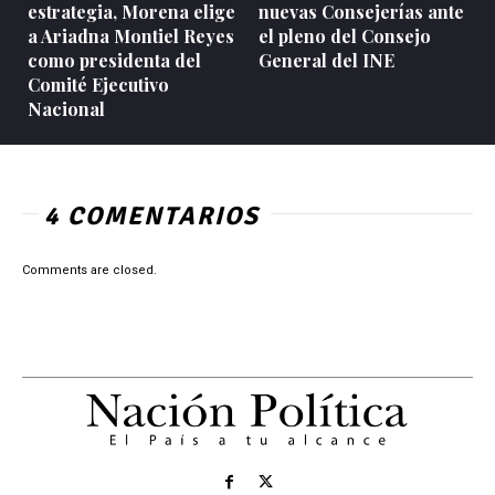
estrategia, Morena elige
nuevas Consejerías ante
a Ariadna Montiel Reyes
el pleno del Consejo
como presidenta del
General del INE
Comité Ejecutivo
Nacional
4 COMENTARIOS
Comments are closed.