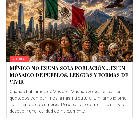
Nacional
MÉXICO NO ES UNA SOLA POBLACIÓN… ES UN
MOSAICO DE PUEBLOS, LENGUAS Y FORMAS DE
VIVIR
Cuando hablamos de México… Muchas veces pensamos
que todos compartimos la misma cultura. El mismo idioma.
Las mismas costumbres. Pero basta recorrer el país… Para
descubrir una realidad completamente...