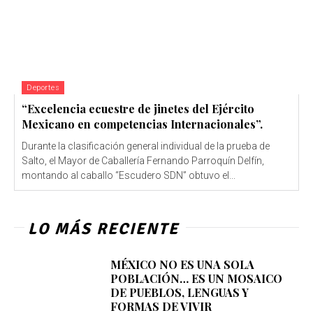
Deportes
“Excelencia ecuestre de jinetes del Ejército
Mexicano en competencias Internacionales”.
Durante la clasificación general individual de la prueba de
Salto, el Mayor de Caballería Fernando Parroquín Delfín,
montando al caballo “Escudero SDN” obtuvo el...
LO MÁS RECIENTE
MÉXICO NO ES UNA SOLA
POBLACIÓN… ES UN MOSAICO
DE PUEBLOS, LENGUAS Y
FORMAS DE VIVIR