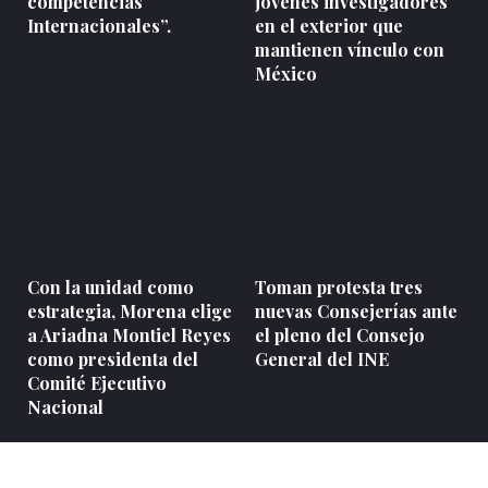
competencias
jóvenes investigadores
Internacionales”.
en el exterior que
mantienen vínculo con
México
Con la unidad como
Toman protesta tres
estrategia, Morena elige
nuevas Consejerías ante
a Ariadna Montiel Reyes
el pleno del Consejo
como presidenta del
General del INE
Comité Ejecutivo
Nacional