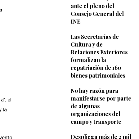
ante el pleno del
a
Consejo General del
INE
Las Secretarías de
Cultura y de
Relaciones Exteriores
formalizan la
repatriación de 160
bienes patrimoniales
No hay razón para
manifestarse por parte
”, el
de algunas
 la
organizaciones del
campo y transporte
Despliega más de 2 mil
evento