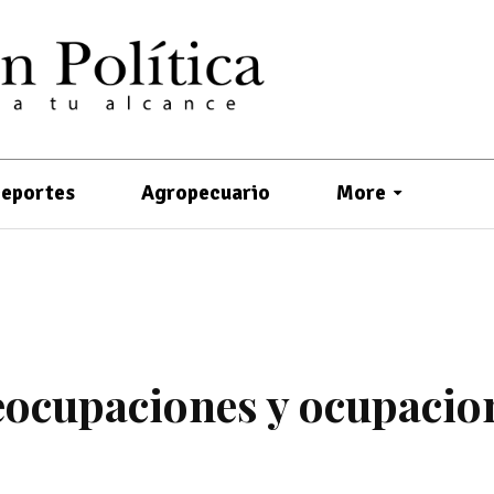
eportes
Agropecuario
More
reocupaciones y ocupacio