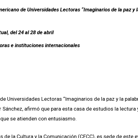
ericano de Universidades Lectoras “Imaginarios de la paz y l
al, del 24 al 28 de abril
oras e instituciones internacionales
de Universidades Lectoras “Imaginarios de la paz y la palabra
r Sánchez, afirmó que para esta casa de estudios la lectura y
s que se atienden con entusiasmo.
dios de la Cultura y la Comunicación (CECC), es sede de este 