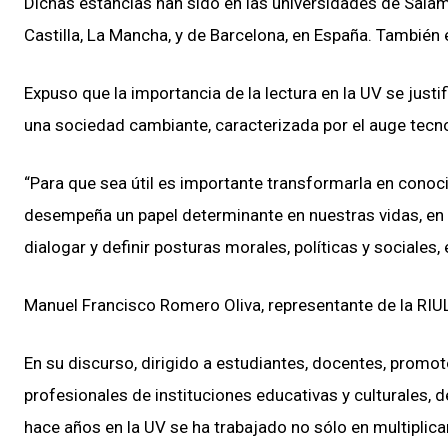
Dichas estancias han sido en las universidades de Sala
Castilla, La Mancha, y de Barcelona, en España. También 
Expuso que la importancia de la lectura en la UV se just
una sociedad cambiante, caracterizada por el auge tecn
“Para que sea útil es importante transformarla en conocimi
desempeña un papel determinante en nuestras vidas, en l
dialogar y definir posturas morales, políticas y sociales, 
Manuel Francisco Romero Oliva, representante de la RIU
En su discurso, dirigido a estudiantes, docentes, promoto
profesionales de instituciones educativas y culturales,
hace años en la UV se ha trabajado no sólo en multiplicar