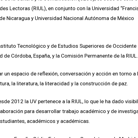
ades Lectoras (RIUL), en conjunto con la Universidad “Franc
a de Nicaragua y Universidad Nacional Autónoma de México
stituto Tecnológico y de Estudios Superiores de Occidente
ad de Córdoba, España, y la Comisión Permanente de la RIUL
 un espacio de reflexión, conversación y acción en torno a 
tura, la literatura, la literacidad y la construcción de paz.
de 2012 la UV pertenece a la RIUL, lo que le ha dado visibi
olaboración para desarrollar trabajo académico y de investig
 estudiantes, académicos y académicas.