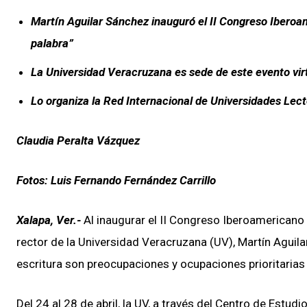
Martín Aguilar Sánchez inauguró el II Congreso Iberoam
palabra”
La Universidad Veracruzana es sede de este evento virtu
Lo organiza la Red Internacional de Universidades Lect
Claudia Peralta Vázquez
Fotos: Luis Fernando Fernández Carrillo
Xalapa, Ver.-
Al inaugurar el II Congreso Iberoamericano 
rector de la Universidad Veracruzana (UV), Martín Aguila
escritura son preocupaciones y ocupaciones prioritaria
Del 24 al 28 de abril, la UV, a través del Centro de Estu