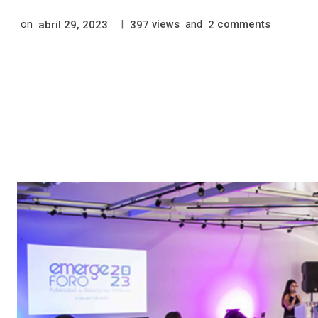
on
|
views
and
comments
abril 29, 2023
397
2