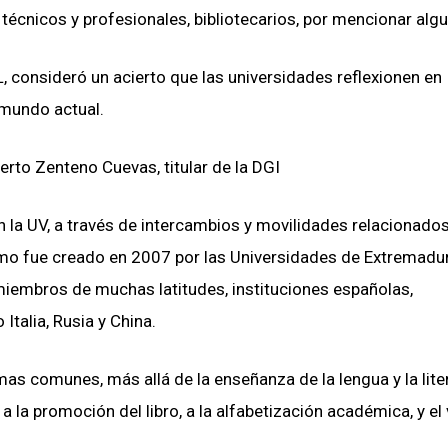
técnicos y profesionales, bibliotecarios, por mencionar alg
, consideró un acierto que las universidades reflexionen en
l mundo actual.
rto Zenteno Cuevas, titular de la DGI
n la UV, a través de intercambios y movilidades relacionados
smo fue creado en 2007 por las Universidades de Extremadur
 miembros de muchas latitudes, instituciones españolas,
talia, Rusia y China.
emas comunes, más allá de la enseñanza de la lengua y la lite
 a la promoción del libro, a la alfabetización académica, y el 