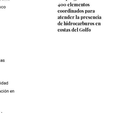
400 elementos
isco
coordinados para
atender la presencia
de hidrocarburos en
costas del Golfo
.
las
lidad
ación en