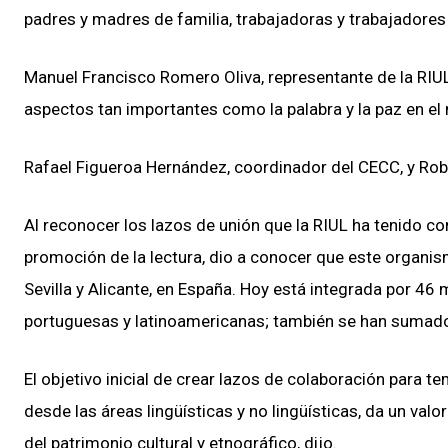
padres y madres de familia, trabajadoras y trabajadores 
Manuel Francisco Romero Oliva, representante de la RIUL
aspectos tan importantes como la palabra y la paz en e
Rafael Figueroa Hernández, coordinador del CECC, y Robe
Al reconocer los lazos de unión que la RIUL ha tenido co
promoción de la lectura, dio a conocer que este organi
Sevilla y Alicante, en España. Hoy está integrada por 46
portuguesas y latinoamericanas; también se han sumado I
El objetivo inicial de crear lazos de colaboración para t
desde las áreas lingüísticas y no lingüísticas, da un valor
del patrimonio cultural y etnográfico, dijo.