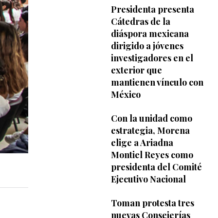
Presidenta presenta
Cátedras de la
diáspora mexicana
dirigido a jóvenes
investigadores en el
exterior que
mantienen vínculo con
México
Con la unidad como
estrategia, Morena
elige a Ariadna
Montiel Reyes como
presidenta del Comité
Ejecutivo Nacional
Toman protesta tres
nuevas Consejerías