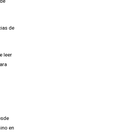
 de
cias de
e leer
para
esde
sino en