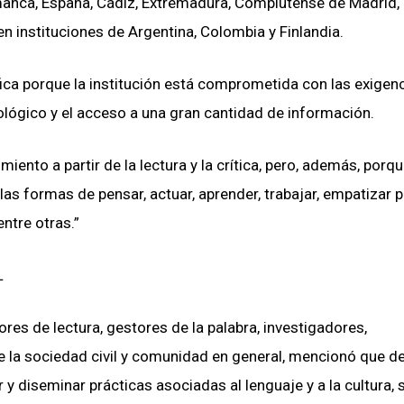
manca, España, Cádiz, Extremadura, Complutense de Madrid,
en instituciones de Argentina, Colombia y Finlandia.
ifica porque la institución está comprometida con las exigen
ológico y el acceso a una gran cantidad de información.
ento a partir de la lectura y la crítica, pero, además, porqu
as formas de pensar, actuar, aprender, trabajar, empatizar 
entre otras.”
L
res de lectura, gestores de la palabra, investigadores,
 de la sociedad civil y comunidad en general, mencionó que d
 y diseminar prácticas asociadas al lenguaje y a la cultura, 