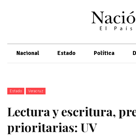
Nacional
Estado
Política
D
Estado
Veracruz
Lectura y escritura, p
prioritarias: UV