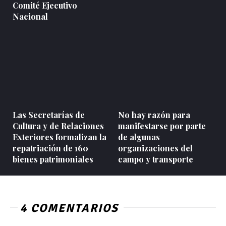
Comité Ejecutivo
Nacional
Las Secretarías de
No hay razón para
Cultura y de Relaciones
manifestarse por parte
Exteriores formalizan la
de algunas
repatriación de 160
organizaciones del
bienes patrimoniales
campo y transporte
4 COMENTARIOS