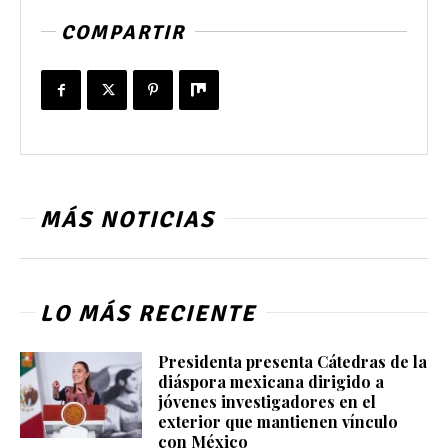
COMPARTIR
MÁS NOTICIAS
LO MÁS RECIENTE
Presidenta presenta Cátedras de la
diáspora mexicana dirigido a
jóvenes investigadores en el
exterior que mantienen vínculo
con México