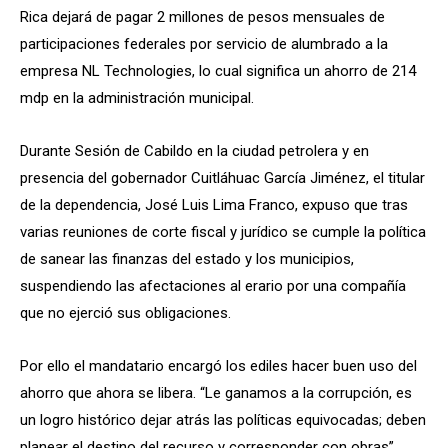
Rica dejará de pagar 2 millones de pesos mensuales de
participaciones federales por servicio de alumbrado a la
empresa NL Technologies, lo cual significa un ahorro de 214
mdp en la administración municipal.
Durante Sesión de Cabildo en la ciudad petrolera y en
presencia del gobernador Cuitláhuac García Jiménez, el titular
de la dependencia, José Luis Lima Franco, expuso que tras
varias reuniones de corte fiscal y jurídico se cumple la política
de sanear las finanzas del estado y los municipios,
suspendiendo las afectaciones al erario por una compañía
que no ejerció sus obligaciones.
Por ello el mandatario encargó los ediles hacer buen uso del
ahorro que ahora se libera. “Le ganamos a la corrupción, es
un logro histórico dejar atrás las políticas equivocadas; deben
planear el destino del recurso y corresponder con obras”,