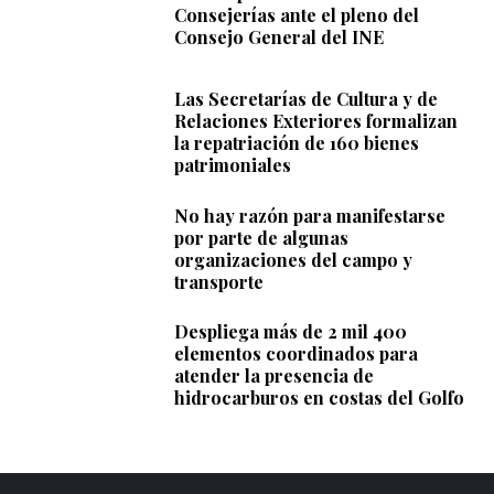
Consejerías ante el pleno del
Consejo General del INE
Las Secretarías de Cultura y de
Relaciones Exteriores formalizan
la repatriación de 160 bienes
patrimoniales
No hay razón para manifestarse
por parte de algunas
organizaciones del campo y
transporte
Despliega más de 2 mil 400
elementos coordinados para
atender la presencia de
hidrocarburos en costas del Golfo