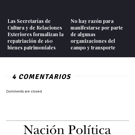
Las Secretarías de
No hay razón para
Cultura y de Relaciones
manifestarse por parte
Exteriores formalizan la
de algunas
repatriación de 160
organizaciones del
bienes patrimoniales
campo y transporte
4 COMENTARIOS
Comments are closed.