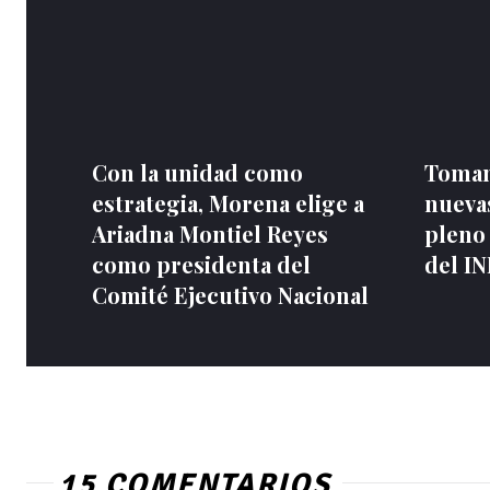
Con la unidad como
Toman
estrategia, Morena elige a
nuevas
Ariadna Montiel Reyes
pleno
como presidenta del
del I
Comité Ejecutivo Nacional
15 COMENTARIOS