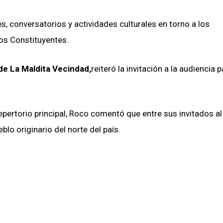
, conversatorios y actividades culturales en torno a los
los Constituyentes.
de La Maldita Vecindad,
reiteró la invitación a la audiencia 
epertorio principal, Roco comentó que entre sus invitados al
eblo originario del norte del país.