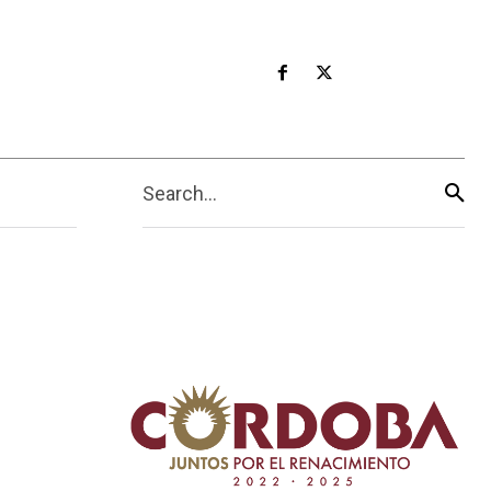
Search...