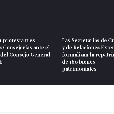
 protesta tres
Las Secretarías de C
 Consejerías ante el
y de Relaciones Exte
 del Consejo General
formalizan la repatri
NE
de 160 bienes
patrimoniales