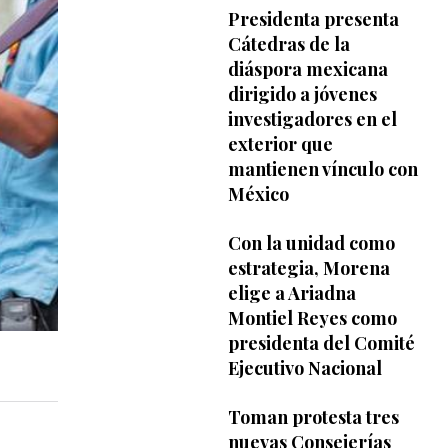
Presidenta presenta
Cátedras de la
diáspora mexicana
dirigido a jóvenes
investigadores en el
exterior que
mantienen vínculo con
México
Con la unidad como
estrategia, Morena
elige a Ariadna
Montiel Reyes como
presidenta del Comité
Ejecutivo Nacional
Toman protesta tres
nuevas Consejerías