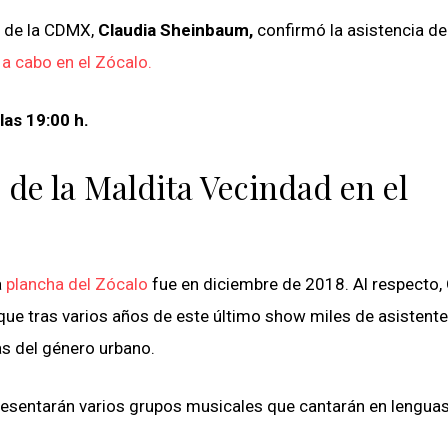
o de la CDMX,
Claudia Sheinbaum,
confirmó la asistencia de
 a cabo en el Zócalo.
 las 19:00 h.
de la Maldita Vecindad en el
a
plancha del Zócalo
fue en diciembre de 2018. Al respecto,
que tras varios años de este último show miles de asistent
s del género urbano.
presentarán varios grupos musicales que cantarán en lengua