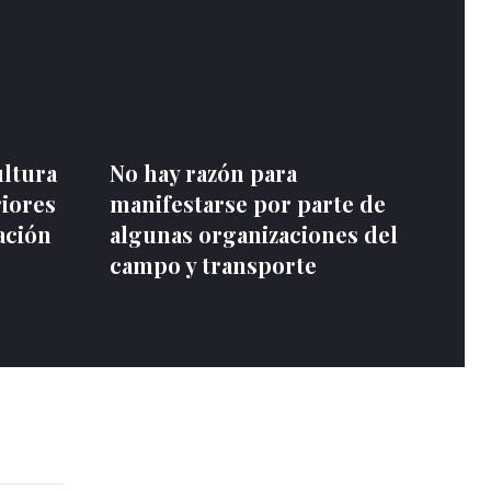
ultura
No hay razón para
riores
manifestarse por parte de
ación
algunas organizaciones del
campo y transporte