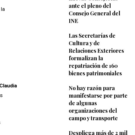
ante el pleno del
 la
Consejo General del
INE
Las Secretarías de
Cultura y de
Relaciones Exteriores
formalizan la
repatriación de 160
bienes patrimoniales
Claudia
No hay razón para
manifestarse por parte
es
de algunas
organizaciones del
campo y transporte
s
Despliega más de 2 mil