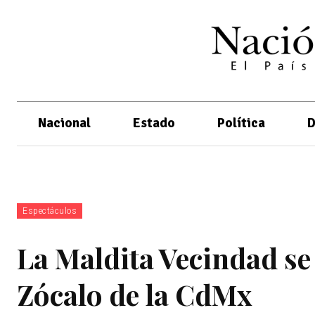
Nacional
Estado
Política
D
Espectáculos
La Maldita Vecindad se 
Zócalo de la CdMx