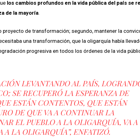
que
los cambios profundos en la vida pública del país se r
za de la mayoría
.
o proyecto de transformación; segundo, mantener la convic
cesitaba una transformación, que la oligarquía había llevad
radación progresiva en todos los órdenes de la vida públic
CIÓN LEVANTANDO AL PAÍS, LOGRAND
O; SE RECUPERÓ LA ESPERANZA DE
UE ESTÁN CONTENTOS, QUE ESTÁN
GURO DE QUE VA A CONTINUAR LA
AR EL PUEBLO A LA OLIGARQUÍA, VA A
A LA OLIGARQUÍA”, ENFATIZÓ.