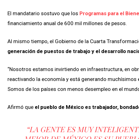
El mandatario sostuvo que los
Programas para el Biene
financiamiento anual de 600 mil millones de pesos.
Al mismo tiempo, el Gobierno de la Cuarta Transformac
generación de puestos de trabajo y el desarrollo naci
“Nosotros estamos invirtiendo en infraestructura, en obr
reactivando la economía y está generando muchísimos 
Somos de los países con menos desempleo en el mundo, 
Afirmó que
el pueblo de México es trabajador, bondad
“LA GENTE ES MUY INTELIGENTE
MEJOR DE MÉXICO ES SU PUEBLO