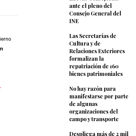
ante el pleno del
Consejo General del
INE
Las Secretarías de
ierno
Cultura y de
ón
Relaciones Exteriores
formalizan la
repatriación de 160
bienes patrimoniales
E
No hay razón para
manifestarse por parte
de algunas
organizaciones del
campo y transporte
Despliega más de 2 mil