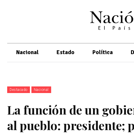
Nacional
Estado
Política
D
Destacado
Nacional
La función de un gobie
al pueblo: presidente;