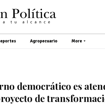
eportes
Agropecuario
More
rno democrático es aten
 proyecto de transformac