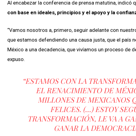
Al encabezar la conferencia de prensa matutina, indicó 
con base en ideales, principios y el apoyo y la confian
“Vamos nosotros a, primero, seguir adelante con nuestr
que estamos defendiendo una causa justa, que el país ne
México a una decadencia, que vivíamos un proceso de deg
expuso.
“ESTAMOS CON LA TRANSFORMA
EL RENACIMIENTO DE MÉXIC
MILLONES DE MEXICANOS Q
FELICES. (…) ESTOY SE
TRANSFORMACIÓN, LE VA A GAN
GANAR LA DEMOCRACIA 