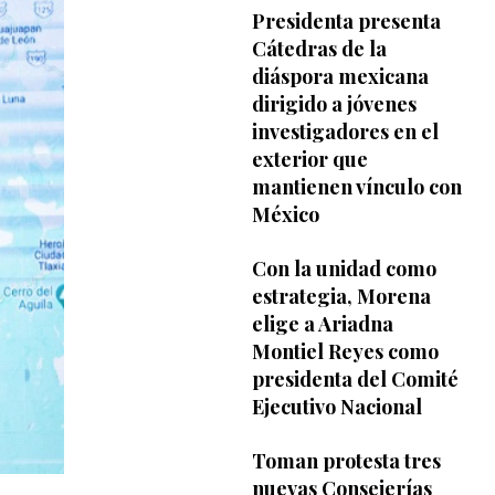
Presidenta presenta
Cátedras de la
diáspora mexicana
dirigido a jóvenes
investigadores en el
exterior que
mantienen vínculo con
México
Con la unidad como
estrategia, Morena
elige a Ariadna
Montiel Reyes como
presidenta del Comité
Ejecutivo Nacional
Toman protesta tres
nuevas Consejerías