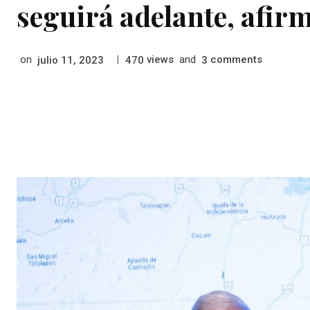
seguirá adelante, afir
on
|
views
and
comments
julio 11, 2023
470
3