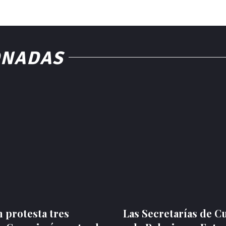
ONADAS
 protesta tres
Las Secretarías de C