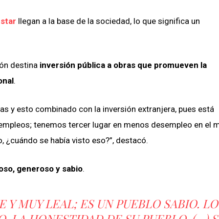
star
llegan a la base de la sociedad, lo que significa un
ión destina
inversión pública a obras que promueven la
onal
.
as y esto combinado con la inversión extranjera, pues está
empleos; tenemos tercer lugar en menos desempleo en el 
¿cuándo se había visto eso?”, destacó.
oso, generoso y sabio
.
 Y MUY LEAL; ES UN PUEBLO SABIO. LO
, LA HONESTIDAD DE SU PUEBLO. (…) S